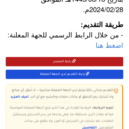
2024/02/28م.
طريقة التقديم:
- من خلال الرابط الرسمي للجهة المعلنة:
اضغط هنا
رابط المصدر
رابط التقديم لدى الجهة المعلنة
التقديم مجاني دائمًا ويتم لدى الجهة المعلنة مباشرة — لا تُحوّل أي مبالغ،
ولا تُشارك رمز التحقق أو بيانات «نفاذ» و«أبشر» مع أي أحد.
اعرف المزيد
تنويه الروابط:
الروابط الواردة في هذا الخبر تتبع الجهة المعلنة الموضحة
فيه أو جهات أخرى مستقلة عنا، وهي وحدها من يدير التسجيل ويستقبل
الطلبات؛ فلا نشارك في التسجيل أو الفرز، ولا نطّلع على بيانات
المتقدمين.
التفاصيل