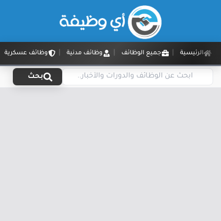
الرئيسية
جميع الوظائف
وظائف مدنية
وظائف عسكرية
بحث