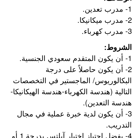
1- مدرب تعدين.
2- مدرب ميكانيكا.
3- مدرب كهرباء.
الشروط:
1- أن يكون المتقدم سعودي الجنسية.
2- أن يكون حاصلاً على درجة
البكالوريوس/ الماجستير في التخصصات
التالية (هندسة الكهرباء-هندسة الهيكانيكا-
هندسة التعدين).
3- أن يكون لدية خبرة عملية في مجال
التدريب.
4- يفضل اجتياز اختبار آيلتس بدرجة 1 أو