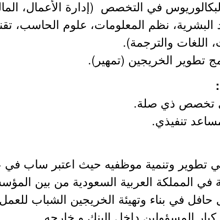
كالوريوس في التخصص (إدارة الأعمال، المالي
رد البشرية، نظم المعلومات، علوم الحاسب، تقن
 اللغات والترجمة).
 تطوير الخريجين (تمهير).
ي تخصص ذي صلة.
ساعد تنفيذي.
 في المملكة العربية السعودية من بين المؤسس
ل حافل في بناء وتهيئة الخريجين الشباب للع
بار المسؤولين داخل البنك و خارجه.