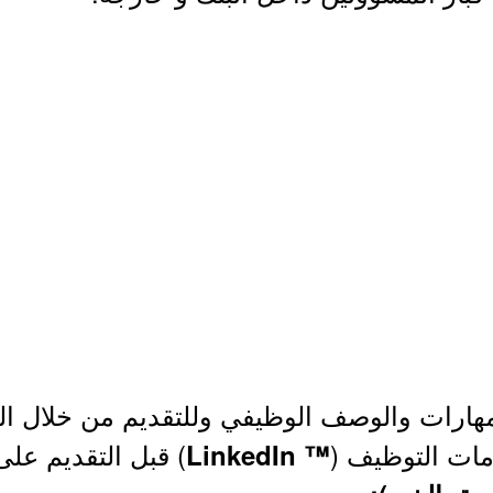
هارات والوصف الوظيفي وللتقديم من خلال الر
مات التوظيف (
) قبل التقديم على
™ LinkedIn