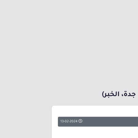
دة، الخبر)
13-02-2024