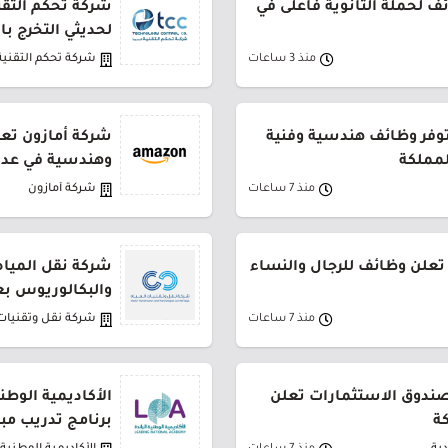
 لحملة الثانوية فأعلى في
شركة تحكم التقني
لحديثي التخرج ب
منذ 3 ساعات
شركة تحكم التقنية
توفر وظائف هندسية وفنية
شركة أمازون تعل
لمملكة
وهندسية في عدة
منذ 7 ساعات
شركة أمازون
تعلن وظائف للرجال والنساء
شركة نقل المياه
والبكالوريوس بع
منذ 7 ساعات
شركة نقل وتقنيات 
لصندوق الاستثمارات تعلن
الأكاديمية الوطن
ة
برنامج تدريب مب