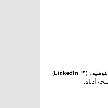
لتوظيف (
)
™ LinkedIn
ضحة أدناه.