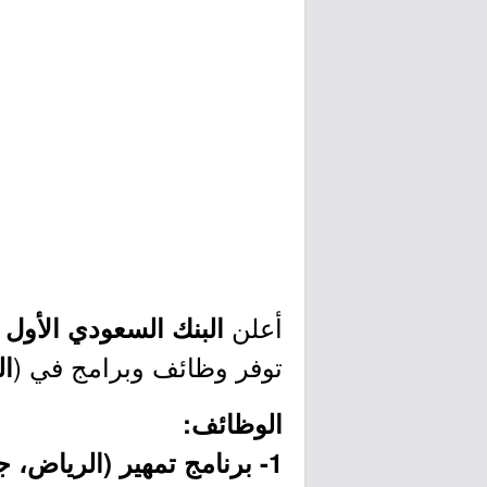
أعلن
ع
البنك السعودي الأول
توفر وظائف وبرامج في (
ال
الوظائف:
1- برنامج تمهير (الرياض، جدة، الخبر):