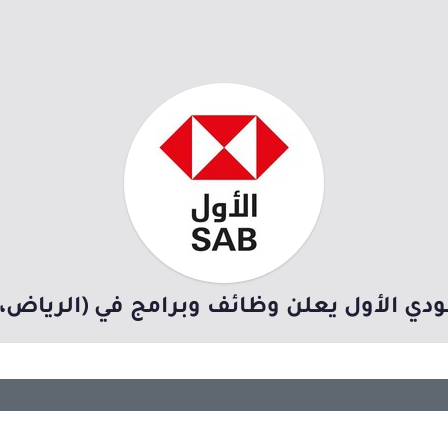
دي الأول يعلن وظائف وبرامج في (الرياض، ج