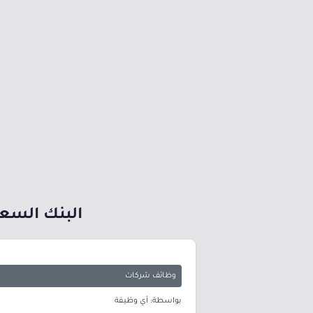
البنك السعو
وظائف شركات
بواسطة: أي وظيفة