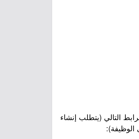
ابط التالي (يتطلب إنشاء
 الوظيفة):