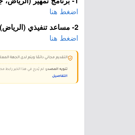
1- برنامج تمهير (الرياض، جدة، الخبر):
اضغط هنا
2- مساعد تنفيذي (الرياض):
اضغط هنا
التقديم مجاني دائمًا ويتم لدى الجهة المعلن
تنويه المصدر:
لم يُدرج في هذا الخبر رابط مص
التفاصيل