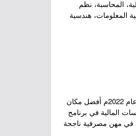
ة، المحاسبة، نظم
ية المعلومات، هندسية
- يتمتع ساب بتاريخ حافل في تطوير وتنمية موظفيه حيث اعتبر ساب في عام 2022م أفضل مكان
ات المالية في برنامج
مل في مهن مصرفية ناجحة