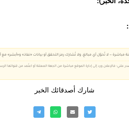
ة مباشرة — لا تُحوّل أي مبالغ، ولا تُشارك رمز التحقق أو بيانات «نفاذ» و«أبشر» مع أ
در علني؛ فالإعلان ورد إلى إدارة الموقع مباشرة من الجهة المعلنة أو اعتُمد من قنواتها الر
شارك أصدقائك الخبر