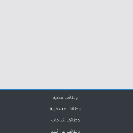
وظائف مدنية
وظائف عسكرية
وظائف شركات
وظائف عن بُعد