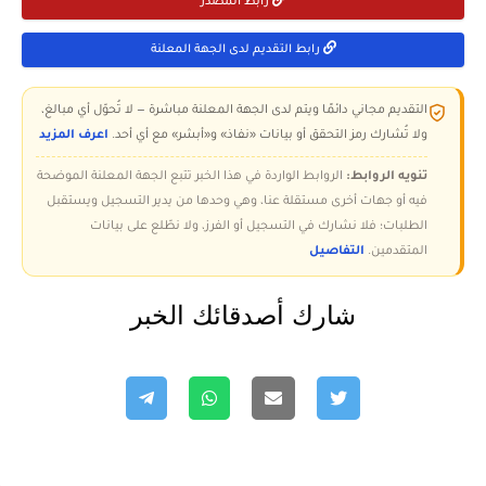
رابط المصدر
رابط التقديم لدى الجهة المعلنة
التقديم مجاني دائمًا ويتم لدى الجهة المعلنة مباشرة — لا تُحوّل أي مبالغ،
ولا تُشارك رمز التحقق أو بيانات «نفاذ» و«أبشر» مع أي أحد.
اعرف المزيد
تنويه الروابط:
الروابط الواردة في هذا الخبر تتبع الجهة المعلنة الموضحة
فيه أو جهات أخرى مستقلة عنا، وهي وحدها من يدير التسجيل ويستقبل
الطلبات؛ فلا نشارك في التسجيل أو الفرز، ولا نطّلع على بيانات
المتقدمين.
التفاصيل
شارك أصدقائك الخبر