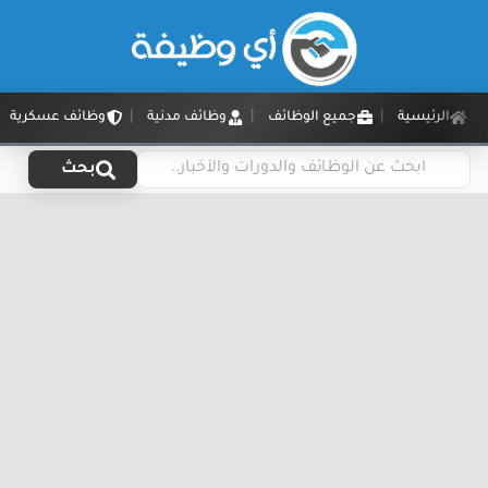
الرئيسية
جميع الوظائف
وظائف مدنية
وظائف عسكرية
بحث