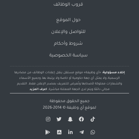
قروب الوظائف
حول الموقع
للتواصل والإعلان
شروط وأحكام
سياسة الخصوصية
إخلاء مسؤولية:
«أي وظيفة» موقع مستقل ينقل إعلانات الوظائف من مصادرها
الرسمية، ولا يمثل أي جهة حكومية أو خاصة ولا يرتبط بها، وجميع الأسماء
والشعارات مملوكة لأصحابها وتُعرض للتعريف بمصدر الإعلان فقط. التقديم
مجاني دائمًا ويتم لدى الجهة المعلنة مباشرة.
اعرف المزيد
جميع الحقوق محفوظة
لموقع
أي وظيفة
© 2014-2026