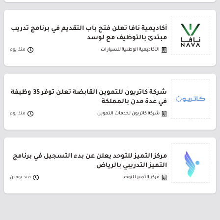
أكاديمية نافا تعلن فتح باب التقديم في برنامج تدريب
مبتدئ بالتوظيف مع لوسد
الأكاديمية الوطنية للسيارات
منذ يوم
شركة كاتريون للتموين القابضة تعلن توفر 35 وظيفة
في عدة مدن بالمملكة
شركة كاتريون لخدمات التموين
منذ يوم
مركز التميز للتوحد يعلن عن بدء التسجيل في برنامج
التميز التدريبي بالرياض
مركز التميز للتوحد
منذ يومين