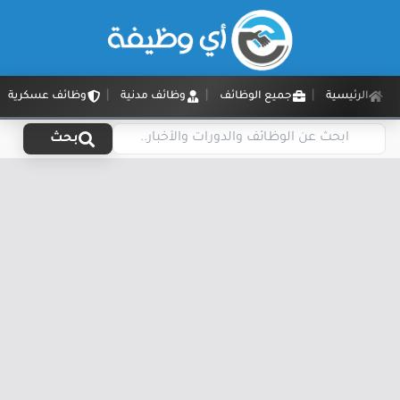
الرئيسية
جميع الوظائف
وظائف مدنية
وظائف عسكرية
بحث