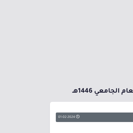
لجامعي 1446هـ
01-02-2024