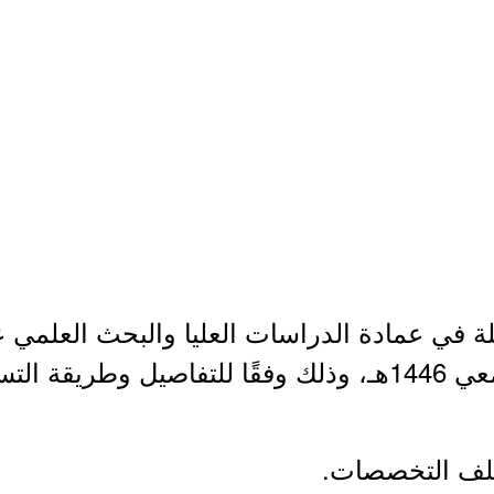
لة في عمادة الدراسات العليا والبحث العلمي 
موضحة أدناه.