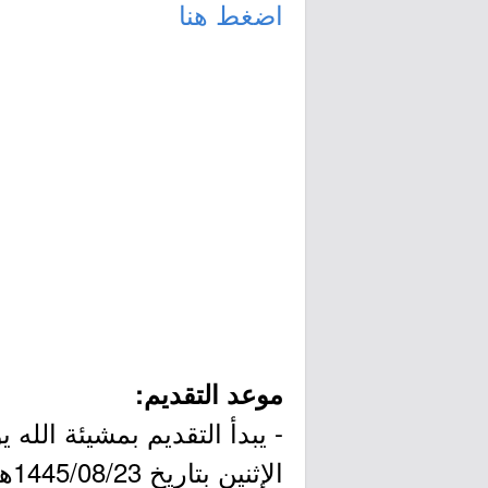
اضغط هنا
موعد التقديم:
الإثنين بتاريخ 1445/08/23هـ الموافق 2024/03/04م.