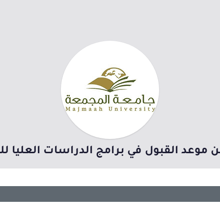
وعد القبول في برامج الدراسات العليا للعام ا