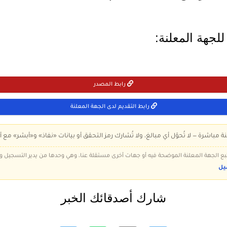
لجهة المعلنة:
رابط المصدر
رابط التقديم لدى الجهة المعلنة
ة مباشرة — لا تُحوّل أي مبالغ، ولا تُشارك رمز التحقق أو بيانات «نفاذ» و«أبشر» مع أ
 تتبع الجهة المعلنة الموضحة فيه أو جهات أخرى مستقلة عنا، وهي وحدها من يدير التسجيل
يل
شارك أصدقائك الخبر