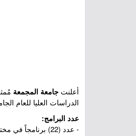
أعلنت
مُمث
جامعة المجمعة
الدراسات العليا للعام الجامعي 1446هـ، وذلك وفقًا للتفاصيل وطريقة التسجيل ال
عدد البرامج:
- عدد (22) برنامجاً في مختلف التخصصات.