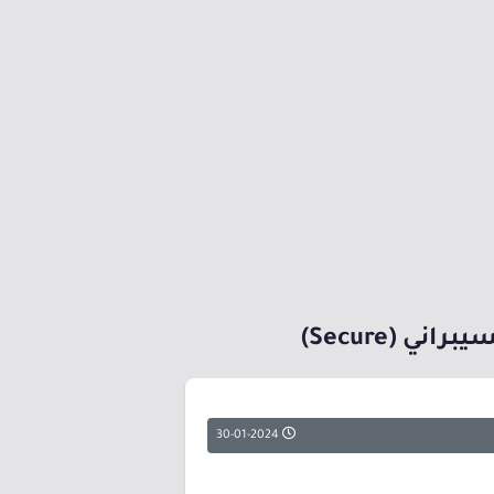
 (Secure)
30-01-2024