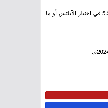
4- إجادة المتقدم للغة الإنجليزية، وأن يكون حاصلًا على درجة لا تقل عن 5.5 في اختبار الآيلتس أو ما