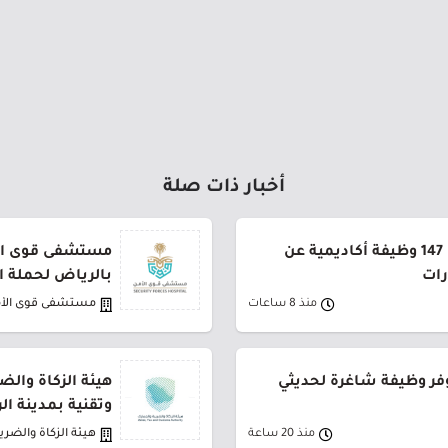
أخبار ذات صلة
جامعة القصيم تعلن طرح 147 وظيفة أكاديمية عن
مستشفى قوى الأ
رات
بالرياض لحملة ا
منذ 8 ساعات
مستشفى قوى الأ
فر وظيفة شاغرة لحديثي
هيئة الزكاة والض
وتقنية بمدينة ا
منذ 20 ساعة
هيئة الزكاة والضري