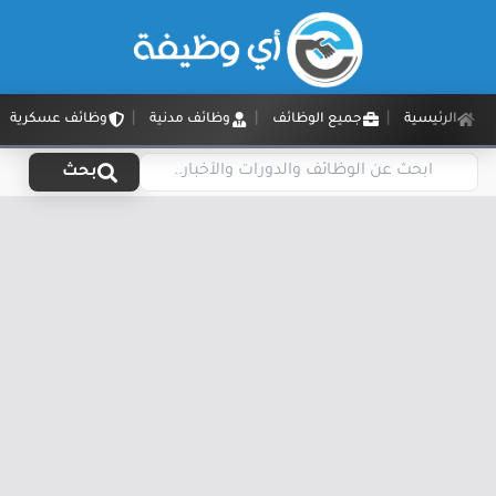
الرئيسية
جميع الوظائف
وظائف مدنية
وظائف عسكرية
بحث