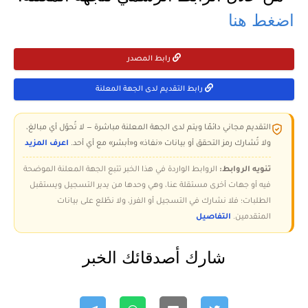
اضغط هنا
رابط المصدر
رابط التقديم لدى الجهة المعلنة
التقديم مجاني دائمًا ويتم لدى الجهة المعلنة مباشرة — لا تُحوّل أي مبالغ،
ولا تُشارك رمز التحقق أو بيانات «نفاذ» و«أبشر» مع أي أحد.
اعرف المزيد
تنويه الروابط:
الروابط الواردة في هذا الخبر تتبع الجهة المعلنة الموضحة
فيه أو جهات أخرى مستقلة عنا، وهي وحدها من يدير التسجيل ويستقبل
الطلبات؛ فلا نشارك في التسجيل أو الفرز، ولا نطّلع على بيانات
المتقدمين.
التفاصيل
شارك أصدقائك الخبر