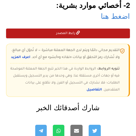
2- أخصائي موارد بشرية:
اضغط هنا
رابط المصدر
التقديم مجاني دائمًا ويتم لدى الجهة المعلنة مباشرة — لا تُحوّل أي مبالغ،
ولا تُشارك رمز التحقق أو بيانات «نفاذ» و«أبشر» مع أي أحد.
اعرف المزيد
تنويه الروابط:
الروابط الواردة في هذا الخبر تتبع الجهة المعلنة الموضحة
فيه أو جهات أخرى مستقلة عنا، وهي وحدها من يدير التسجيل ويستقبل
الطلبات؛ فلا نشارك في التسجيل أو الفرز، ولا نطّلع على بيانات
المتقدمين.
التفاصيل
شارك أصدقائك الخبر