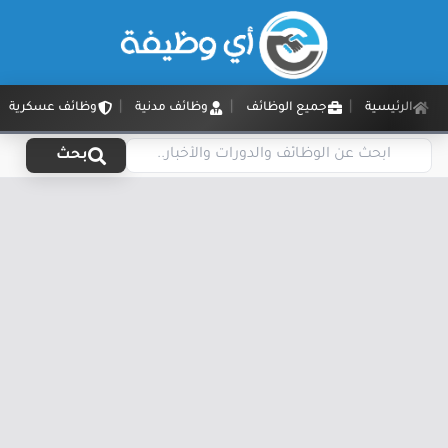
الرئيسية
جميع الوظائف
وظائف مدنية
وظائف عسكرية
بحث