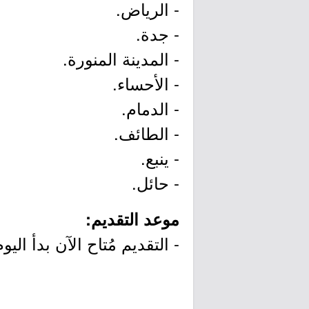
- الرياض.
- جدة.
- المدينة المنورة.
- الأحساء.
- الدمام.
- الطائف.
- ينبع.
- حائل.
موعد التقديم:
- التقديم مُتاح الآن بدأ اليوم الخميس بتاريخ /22