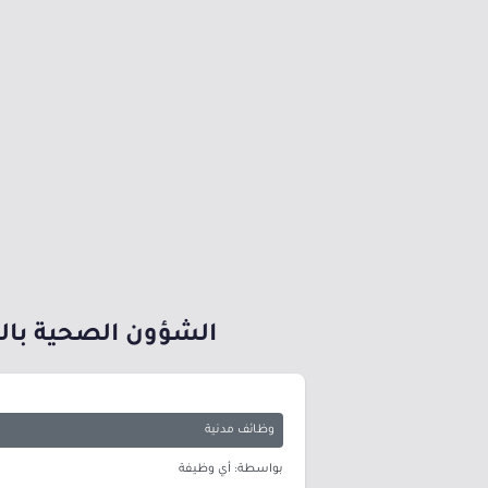
الشؤون الصحية بالحرس الوطني تعلن 63 و
وظائف مدنية
بواسطة: أي وظيفة