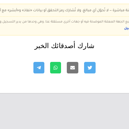
ة مباشرة — لا تُحوّل أي مبالغ، ولا تُشارك رمز التحقق أو بيانات «نفاذ» و«أبشر» مع أ
 تتبع الجهة المعلنة الموضحة فيه أو جهات أخرى مستقلة عنا، وهي وحدها من يدير التسجيل
يل
شارك أصدقائك الخبر