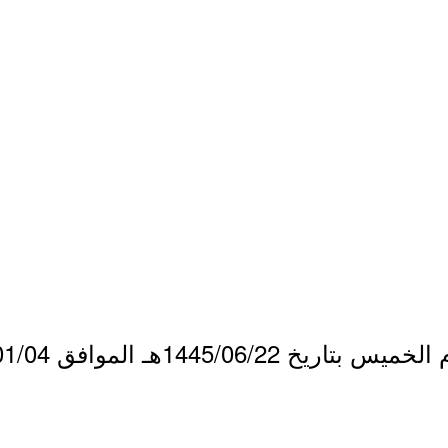
1445/06هـ الموافق 2024/01/04م.