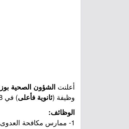
أعلنت
الشؤون الصحية بوز
وظيفة (
) في 8 مدن بالمملكة، وذلك وفقاً للتفاصيل وطريقة التقديم الموضحة أدناه.
ثانوية فأعلى
الوظائف:
1- ممارس مكافحة العدوى.