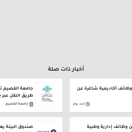
أخبار ذات صلة
وظائف أكاديمية شاغرة عن
طريق النقل عبر 
منذ يوم
جامعة القصيم
وظائف إدارية وطبية
صندوق البيئة يع