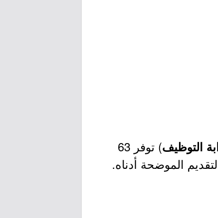
) توفر 63
بة التوظيف