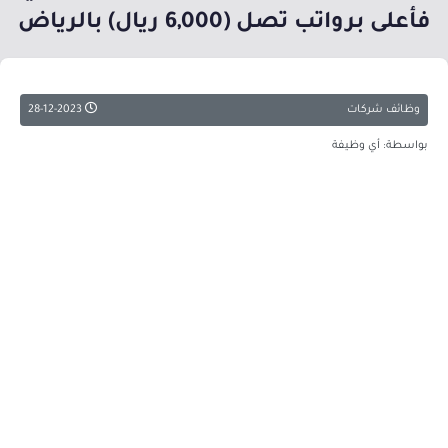
فأعلى برواتب تصل (6,000 ريال) بالرياض
وظائف شركات
28-12-2023
بواسطة: أي وظيفة