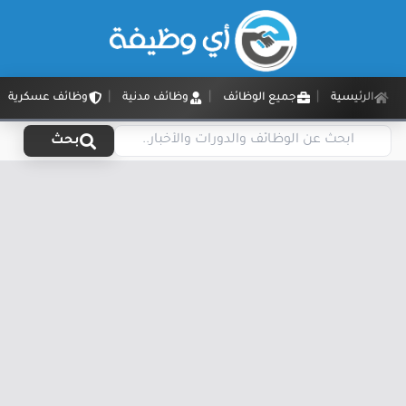
الرئيسية
جميع الوظائف
وظائف مدنية
وظائف عسكرية
بحث