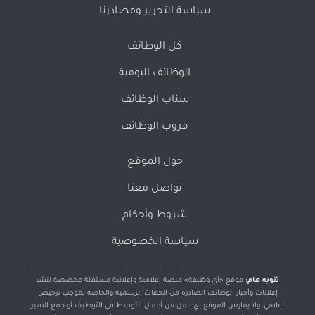
سياسة التحرير ومصادرنا
كل الوظائف
الوظائف اليومية
سناب الوظائف
قروب الوظائف
حول الموقع
تواصل معنا
شروط وأحكام
سياسة الخصوصية
تنويه هام:
موقع «أي وظيفة» منصة إعلامية وإعلانية مستقلة مخصصة لنشر
إعلانات وأخبار الوظائف الصادرة من الجهات الرسمية والخاصة بموجب ترخيص
إعلامي، ولا يمارس الموقع أي عمل من أعمال التوسط في التوظيف أو جمع السير