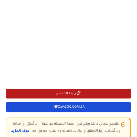
رابط المصدر
INFO@ASOC.COM.SA
التقديم مجاني دائمًا ويتم لدى الجهة المعلنة مباشرة — لا تُحوّل أي مبالغ،
ولا تُشارك رمز التحقق أو بيانات «نفاذ» و«أبشر» مع أي أحد.
اعرف المزيد