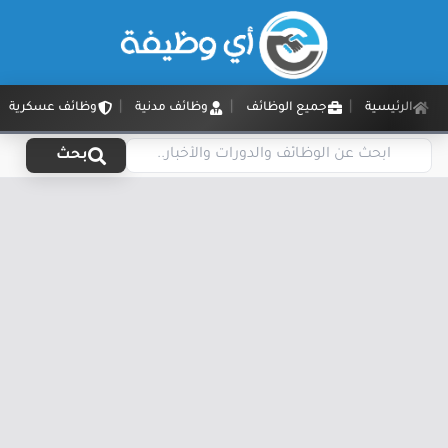
الرئيسية
جميع الوظائف
وظائف مدنية
وظائف عسكرية
بحث