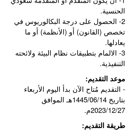
الحنسية.
2- الحصول على درجة البكالوريوس في
تخصص (القانون) أو (الأنظمة) أو ما
يعادلها.
3- الالمام بتطبيقات نظام البيئة ولائحته
التنفيذية.
موعد التقديم:
- التقديم مُتاح الآن بدأ اليوم الأربعاء
بتاريخ 1445/06/14هـ الموافق
2023/12/27م.
طريقة التقديم: