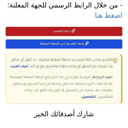
- من خلال الرابط الرسمي للجهة المعلنة:
اضغط هنا
رابط المصدر
رابط التقديم لدى الجهة المعلنة
التقديم مجاني دائمًا ويتم لدى الجهة المعلنة مباشرة — لا تُحوّل أي مبالغ،
ولا تُشارك رمز التحقق أو بيانات «نفاذ» و«أبشر» مع أي أحد.
اعرف المزيد
تنويه الروابط:
الروابط الواردة في هذا الخبر تتبع الجهة المعلنة الموضحة
فيه أو جهات أخرى مستقلة عنا، وهي وحدها من يدير التسجيل ويستقبل
الطلبات؛ فلا نشارك في التسجيل أو الفرز، ولا نطّلع على بيانات
المتقدمين.
التفاصيل
شارك أصدقائك الخبر