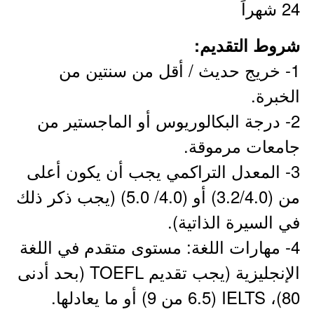
24 شهراً
شروط التقديم:
1- خريج حديث / أقل من سنتين من
الخبرة.
2- درجة البكالوريوس أو الماجستير من
جامعات مرموقة.
3- المعدل التراكمي يجب أن يكون أعلى
من (3.2/4.0) أو (4.0/ 5.0) (يجب ذكر ذلك
في السيرة الذاتية).
4- مهارات اللغة: مستوى متقدم في اللغة
الإنجليزية (يجب تقديم TOEFL (بحد أدنى
80)، IELTS (6.5 من 9) أو ما يعادلها.