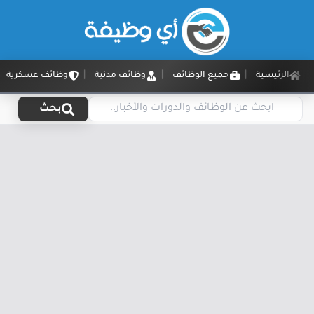
الرئيسية
جميع الوظائف
وظائف مدنية
وظائف عسكرية
بحث