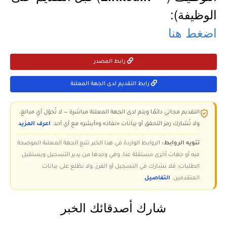
الوظيفة):
اضغط هنا
رابط المصدر
رابط التقديم لدى الجهة المعلنة
التقديم مجاني دائمًا ويتم لدى الجهة المعلنة مباشرة — لا تُحوّل أي مبالغ،
ولا تُشارك رمز التحقق أو بيانات «نفاذ» و«أبشر» مع أي أحد.
اعرف المزيد
تنويه الروابط:
الروابط الواردة في هذا الخبر تتبع الجهة المعلنة الموضحة
فيه أو جهات أخرى مستقلة عنا، وهي وحدها من يدير التسجيل ويستقبل
الطلبات؛ فلا نشارك في التسجيل أو الفرز، ولا نطّلع على بيانات
المتقدمين.
التفاصيل
شارك أصدقائك الخبر