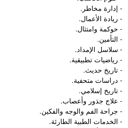
- إدارة مخاطر.
- ريادة الأعمال.
- حوكمة وامتثال.
- التأمين.
- سلاسل الإمداد.
- رياضيات تطبيقية.
- تاریخ حدیث.
- دراسات متحفية.
- تاريخ إسلامي.
- علاج جذور وأعصاب.
- جراحة الفم والوجه والفكين.
- الخدمات الطبية الطارئة.