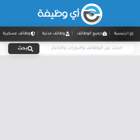
الرئيسية
جميع الوظائف
وظائف مدنية
وظائف عسكرية
بحث