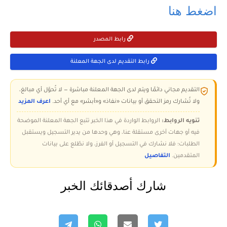
اضغط هنا
رابط المصدر
رابط التقديم لدى الجهة المعلنة
التقديم مجاني دائمًا ويتم لدى الجهة المعلنة مباشرة — لا تُحوّل أي مبالغ،
ولا تُشارك رمز التحقق أو بيانات «نفاذ» و«أبشر» مع أي أحد.
اعرف المزيد
تنويه الروابط:
الروابط الواردة في هذا الخبر تتبع الجهة المعلنة الموضحة
فيه أو جهات أخرى مستقلة عنا، وهي وحدها من يدير التسجيل ويستقبل
الطلبات؛ فلا نشارك في التسجيل أو الفرز، ولا نطّلع على بيانات
المتقدمين.
التفاصيل
شارك أصدقائك الخبر