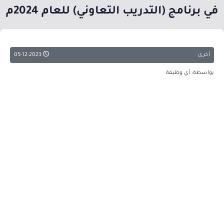
في برنامج (التدريب التعاوني) للعام 2024م
أخرى
05-12-2023
بواسطة: أي وظيفة