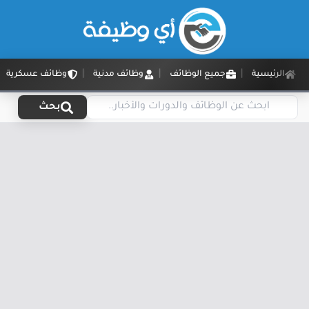
الرئيسية
جميع الوظائف
وظائف مدنية
وظائف عسكرية
بحث