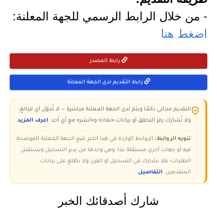
- من خلال الرابط الرسمي للجهة المعلنة:
اضغط هنا
رابط المصدر
رابط التقديم لدى الجهة المعلنة
التقديم مجاني دائمًا ويتم لدى الجهة المعلنة مباشرة — لا تُحوّل أي مبالغ،
ولا تُشارك رمز التحقق أو بيانات «نفاذ» و«أبشر» مع أي أحد.
اعرف المزيد
تنويه الروابط:
الروابط الواردة في هذا الخبر تتبع الجهة المعلنة الموضحة
فيه أو جهات أخرى مستقلة عنا، وهي وحدها من يدير التسجيل ويستقبل
الطلبات؛ فلا نشارك في التسجيل أو الفرز، ولا نطّلع على بيانات
المتقدمين.
التفاصيل
شارك أصدقائك الخبر