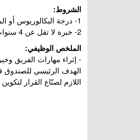
الشروط:
1- درجة البكالوريوس أو الماجستير في تخصص (إدارة الأعمال، الاقتصاد) أو ما يعادلها.
2- خبرة لا تقل عن 4 سنوات في المؤسسات المالية (القطاع العام أو الخاص).
الملخص الوظيفي:
- إثراء مهارات الفريق وخب
الهدف الرئيسي للصندوق في 
اللازم لصنّاع القرار لتكوي