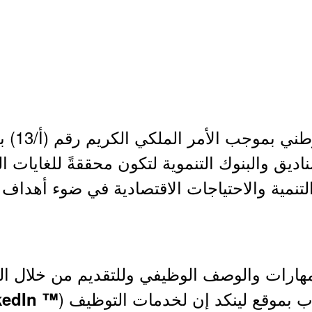
ديق والبنوك التنموية لتكون محققةً للغايات ا
 التنمية والاحتياجات الاقتصادية في ضوء أهدا
مهارات والوصف الوظيفي وللتقديم من خلال ا
ب بموقع لينكد إن لخدمات التوظيف (
™ LinkedIn