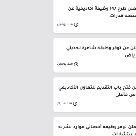
جامعة القصيم تعلن طرح 147 وظيفة أكاديمية عن
منصة قدرات
منذ يومين
لن عن توفر وظيفة شاغرة لحديثي
رياض
منذ يومين
 فتح باب التقديم للتعاون الأكاديمي
وس فأعلى
منذ 4 أيام
لن توفر وظيفة أخصائي موارد بشرية
لاستشارات