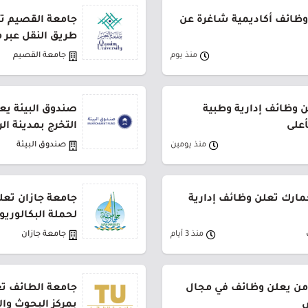
وظائف أكاديمية شاغرة عن
طريق النقل عبر 
منذ يوم
جامعة القصيم
وظائف إدارية وطبية
صندوق البيئة يع
أعلى
التخرج بمدينة ال
منذ يومين
صندوق البيئة
جمارك تعلن وظائف إدارية
جامعة جازان تعلن
لحملة البكالوري
منذ 3 أيام
جامعة جازان
من يعلن وظائف في مجال
جامعة الطائف تع
ض
بمركز البحوث وا