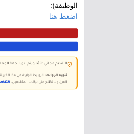
الوظيفة):
اضغط هنا
التقديم مجاني دائمًا ويتم لدى الجهة المعلن
تنويه الروابط:
الروابط الواردة في هذا الخبر
الفرز، ولا نطّلع على بيانات المتقدمين.
التفاص