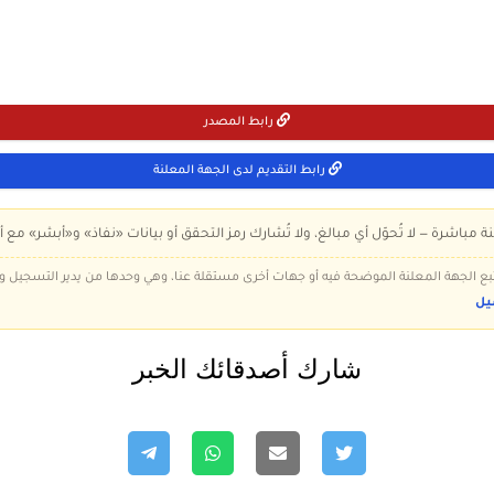
رابط المصدر
رابط التقديم لدى الجهة المعلنة
ة مباشرة — لا تُحوّل أي مبالغ، ولا تُشارك رمز التحقق أو بيانات «نفاذ» و«أبشر» مع أ
 تتبع الجهة المعلنة الموضحة فيه أو جهات أخرى مستقلة عنا، وهي وحدها من يدير التسجيل
يل
شارك أصدقائك الخبر