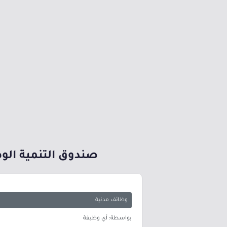
صندوق التنمية الوط
وظائف مدنية
بواسطة: أي وظيفة