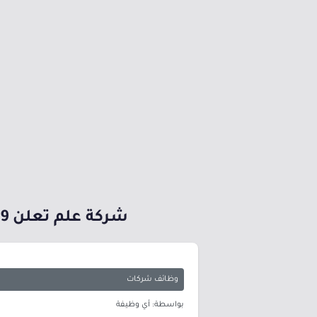
شركة علم تعلن 9 وظائف شاغرة في التخصصات التقنية والهندسية والاكتوارية
وظائف شركات
بواسطة: أي وظيفة