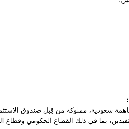
مة سعودية، مملوكة من قِبل صندوق الاستثمارا
فيدين، بما في ذلك القطاع الحكومي وقطاع ال