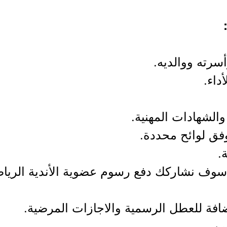
سرته ووالديه.
داء.
الشهادات المهنية.
فق لوائح محددة.
.
وف نشاركك دفع رسوم عضوية الأندية الرياض
إضافة للعطل الرسمية والاجازات المرضية.
ين.