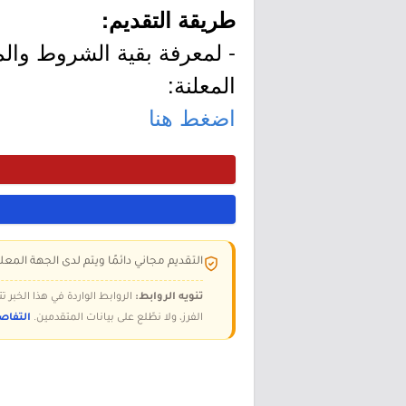
طريقة التقديم:
- لمعرفة بقية الشروط وال
المعلنة:
اضغط هنا
التقديم مجاني دائمًا ويتم لدى الجهة المعلن
تنويه الروابط:
الروابط الواردة في هذا الخبر
الفرز، ولا نطّلع على بيانات المتقدمين.
التفاص