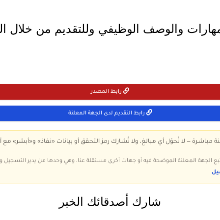
مهارات والوصف الوظيفي وللتقديم من خلال ا
رابط المصدر
رابط التقديم لدى الجهة المعلنة
ة مباشرة — لا تُحوّل أي مبالغ، ولا تُشارك رمز التحقق أو بيانات «نفاذ» و«أبشر» مع أ
 تتبع الجهة المعلنة الموضحة فيه أو جهات أخرى مستقلة عنا، وهي وحدها من يدير التسجيل
يل
شارك أصدقائك الخبر