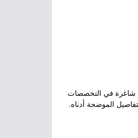
على 9 وظائف شاغرة في التخصصات
لتفاصيل الموضحة أدناه.