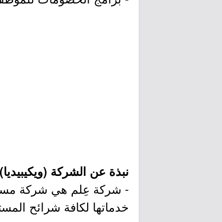
نبذة عن الشركة (ويكيبيديا):
- شركة عِلم هي شركة مساه
خدماتها لكافة شرائح المست