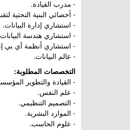
- مدرب القيادة.
- أخصائي البنية التحتية لتق
- استشاري إدارة البيانات.
- استشاري هندسة البيانات 
- استشاري أنظمة آي بي إم DB2
- عالم البيانات.
التخصصات المطلوبة:
- القيادة والتطوير المؤسس
- علم النفس.
- التصميم التنظيمي.
- الموارد البشرية.
- علوم الحاسب.