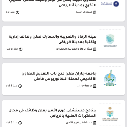
صندوق البيئة يعلن عن توفر وظيفة شاغرة لحديثي
التخرج بمدينة الرياض
صندوق البيئة
منذ يوم
هيئة الزكاة والضريبة والجمارك تعلن وظائف إدارية
وتقنية بمدينة الرياض
هيئة الزكاة والضريبة والجمارك
منذ يومين
جامعة جازان تعلن فتح باب التقديم للتعاون
الأكاديمي لحملة البكالوريوس فأعلى
جامعة جازان
منذ 3 أيام
برنامج مستشفى قوى الأمن يعلن وظائف في مجال
المختبرات الطبية بالرياض
مستشفى قوى الأمن
منذ 3 أيام