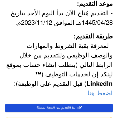
موعد التقديم:
- التقديم مُتاح الآن بدأ اليوم الأحد بتاريخ
1445/04/28هـ الموافق 2023/11/12م.
طريقة التقديم:
- لمعرفة بقية الشروط والمهارات
والوصف الوظيفي وللتقديم من خلال
الرابط التالي (يتطلب إنشاء حساب بموقع
لينكد إن لخدمات التوظيف (
™
) قبل التقديم على الوظيفة):
LinkedIn
اضغط هنا
رابط التقديم لدى الجهة المعلنة