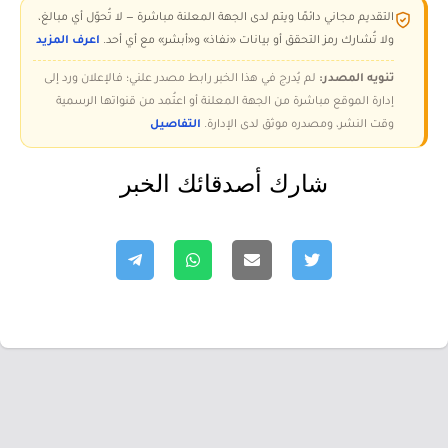
التقديم مجاني دائمًا ويتم لدى الجهة المعلنة مباشرة — لا تُحوّل أي مبالغ،
ولا تُشارك رمز التحقق أو بيانات «نفاذ» و«أبشر» مع أي أحد.
اعرف المزيد
تنويه المصدر:
لم يُدرج في هذا الخبر رابط مصدر علني؛ فالإعلان ورد إلى
إدارة الموقع مباشرة من الجهة المعلنة أو اعتُمد من قنواتها الرسمية
وقت النشر، ومصدره موثق لدى الإدارة.
التفاصيل
شارك أصدقائك الخبر