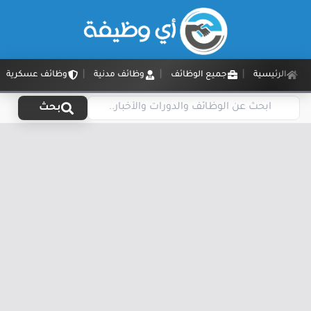
الرئيسية
جميع الوظائف
وظائف مدنية
وظائف عسكرية
بحث