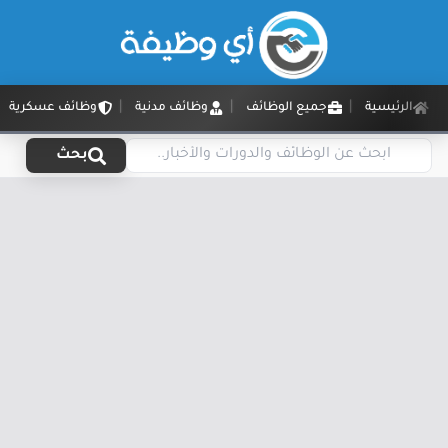
الرئيسية
جميع الوظائف
وظائف مدنية
وظائف عسكرية
بحث