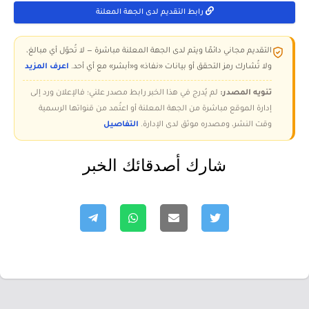
رابط التقديم لدى الجهة المعلنة
التقديم مجاني دائمًا ويتم لدى الجهة المعلنة مباشرة — لا تُحوّل أي مبالغ،
ولا تُشارك رمز التحقق أو بيانات «نفاذ» و«أبشر» مع أي أحد.
اعرف المزيد
تنويه المصدر:
لم يُدرج في هذا الخبر رابط مصدر علني؛ فالإعلان ورد إلى
إدارة الموقع مباشرة من الجهة المعلنة أو اعتُمد من قنواتها الرسمية
وقت النشر، ومصدره موثق لدى الإدارة.
التفاصيل
شارك أصدقائك الخبر