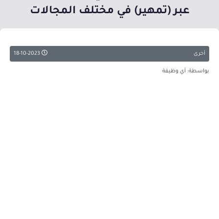
عبر (تمهير) في مختلف المجالات
أخرى
18-10-2023
بواسطة: أي وظيفة