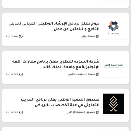
نيوم تطلق برنامج الإرشاد الوظيفي المجاني لحديثي
التخرج والباحثين عن عمل
شركة نيوم
منذ 3 أيام
شركة السودة للتطوير تعلن برنامج مهارات اللغة
الإنجليزية مع جامعة الملك خالد
شركة السودة للتطوير
منذ 4 أيام
صندوق التنمية الوطني يعلن برنامج التدريب
التعاوني في عدة تخصصات بالرياض
صندوق التنمية الوطني
منذ 4 أيام