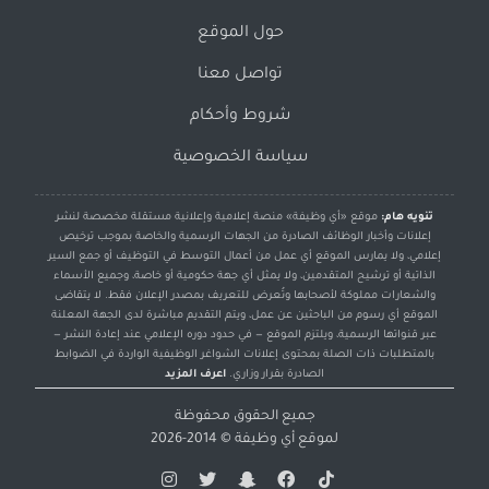
حول الموقع
تواصل معنا
شروط وأحكام
سياسة الخصوصية
تنويه هام:
موقع «أي وظيفة» منصة إعلامية وإعلانية مستقلة مخصصة لنشر
إعلانات وأخبار الوظائف الصادرة من الجهات الرسمية والخاصة بموجب ترخيص
إعلامي، ولا يمارس الموقع أي عمل من أعمال التوسط في التوظيف أو جمع السير
الذاتية أو ترشيح المتقدمين، ولا يمثل أي جهة حكومية أو خاصة، وجميع الأسماء
والشعارات مملوكة لأصحابها وتُعرض للتعريف بمصدر الإعلان فقط. لا يتقاضى
الموقع أي رسوم من الباحثين عن عمل، ويتم التقديم مباشرة لدى الجهة المعلنة
عبر قنواتها الرسمية، ويلتزم الموقع — في حدود دوره الإعلامي عند إعادة النشر —
بالمتطلبات ذات الصلة بمحتوى إعلانات الشواغر الوظيفية الواردة في الضوابط
الصادرة بقرار وزاري.
اعرف المزيد
جميع الحقوق محفوظة
لموقع
أي وظيفة
© 2014-2026