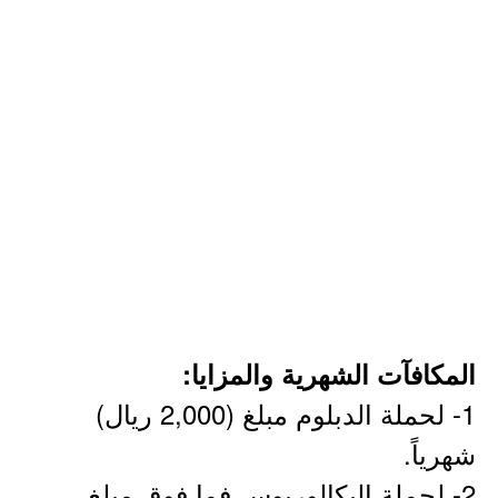
المكافآت الشهرية والمزايا:
1- لحملة الدبلوم مبلغ (2,000 ريال)
شهرياً.
2- لحملة البكالوريوس فما فوق مبلغ