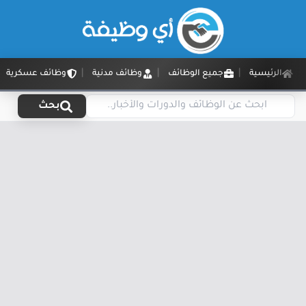
الرئيسية
جميع الوظائف
وظائف مدنية
وظائف عسكرية
بحث