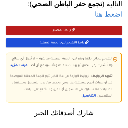
التالية (
):
تجمع حفر الباطن الصحي
اضغط هنا
رابط المصدر
رابط التقديم لدى الجهة المعلنة
التقديم مجاني دائمًا ويتم لدى الجهة المعلنة مباشرة — لا تُحوّل أي مبالغ،
ولا تُشارك رمز التحقق أو بيانات «نفاذ» و«أبشر» مع أي أحد.
اعرف المزيد
تنويه الروابط:
الروابط الواردة في هذا الخبر تتبع الجهة المعلنة الموضحة
فيه أو جهات أخرى مستقلة عنا، وهي وحدها من يدير التسجيل ويستقبل
الطلبات؛ فلا نشارك في التسجيل أو الفرز، ولا نطّلع على بيانات
المتقدمين.
التفاصيل
شارك أصدقائك الخبر