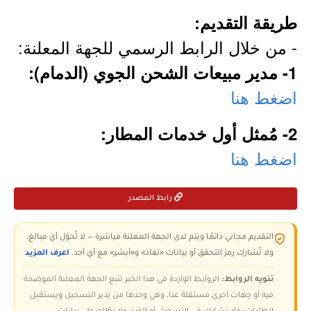
طريقة التقديم:
- من خلال الرابط الرسمي للجهة المعلنة:
1- مدير مبيعات الشحن الجوي (الدمام):
اضغط هنا
2- مُمثل أول خدمات المطار:
اضغط هنا
رابط المصدر
التقديم مجاني دائمًا ويتم لدى الجهة المعلنة مباشرة — لا تُحوّل أي مبالغ،
ولا تُشارك رمز التحقق أو بيانات «نفاذ» و«أبشر» مع أي أحد.
اعرف المزيد
تنويه الروابط:
الروابط الواردة في هذا الخبر تتبع الجهة المعلنة الموضحة
فيه أو جهات أخرى مستقلة عنا، وهي وحدها من يدير التسجيل ويستقبل