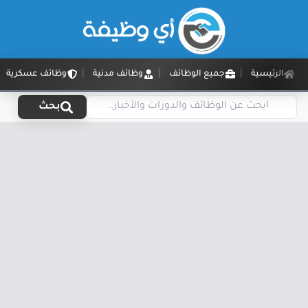
الرئيسية
جميع الوظائف
وظائف مدنية
وظائف عسكرية
بحث