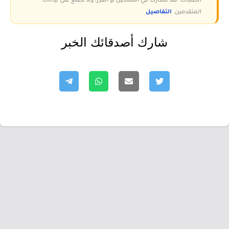
الطلبات؛ فلا نشارك في التسجيل أو الفرز، ولا نطّلع على بيانات
المتقدمين.
التفاصيل
شارك أصدقائك الخبر