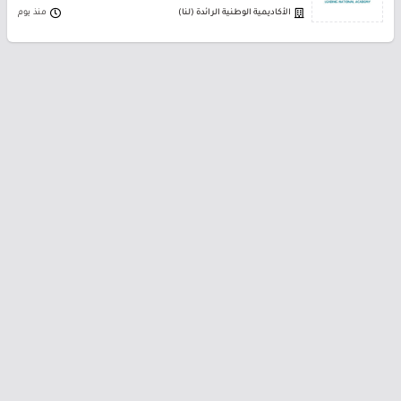
الأكاديمية الوطنية الرائدة (لنا)
منذ يوم