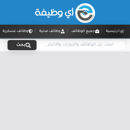
الرئيسية
جميع الوظائف
وظائف مدنية
وظائف عسكرية
بحث