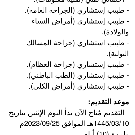
- طبيب إستشاري (الجراحة العامة).
- طبيب إستشاري (أمراض النساء
والولادة).
- طبيب استشاري (جراحة المسالك
البولية).
- طبيب إستشاري (جراحة العظام).
- طبيب إستشاري (الطب الباطني).
- طبيب إستشاري (أمراض الكلى).
موعد التقديم:
- التقديم مُتاح الآن بدأ اليوم الإثنين بتاريخ
1445/03/10هـ الموافق 2023/09/25م
ولمدة (10) أيام.