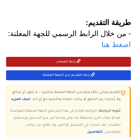
طريقة التقديم:
- من خلال الرابط الرسمي للجهة المعلنة:
اضغط هنا
رابط المصدر
رابط التقديم لدى الجهة المعلنة
التقديم مجاني دائمًا ويتم لدى الجهة المعلنة مباشرة — لا تُحوّل أي مبالغ،
ولا تُشارك رمز التحقق أو بيانات «نفاذ» و«أبشر» مع أي أحد.
اعرف المزيد
تنويه الروابط:
الروابط الواردة في هذا الخبر تتبع الجهة المعلنة الموضحة
فيه أو جهات أخرى مستقلة عنا، وهي وحدها من يدير التسجيل ويستقبل
الطلبات؛ فلا نشارك في التسجيل أو الفرز، ولا نطّلع على بيانات
المتقدمين.
التفاصيل