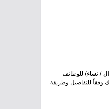
) للوظائف
ل / نساء
 وفقاً للتفاصيل وطريقة