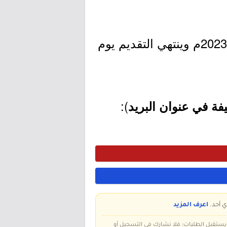
- التقديم مُتاح الآن بدأ اليوم السبت بتاريخ 1445/03/01هـ الموافق 2023/09/16م وينتهي التقديم يوم
):
ة في عنوان البريد
ي أحد.
اعرف المزيد
 ويستقبل الطلبات؛ فلا نشارك في التسجيل أو