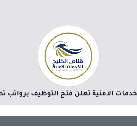
ات الأمنية تعلن فتح التوظيف برواتب تصل (7,000 ر