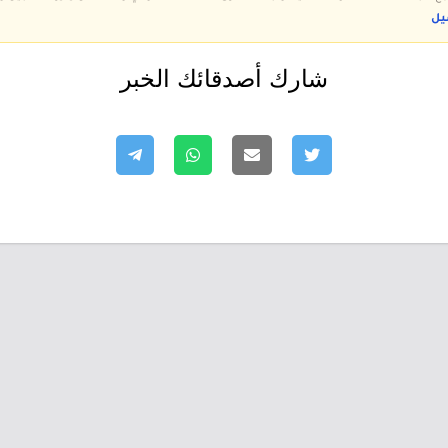
يل
شارك أصدقائك الخبر