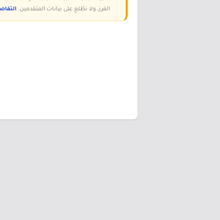
الفرز، ولا نطّلع على بيانات المتقدمين.
التفاص