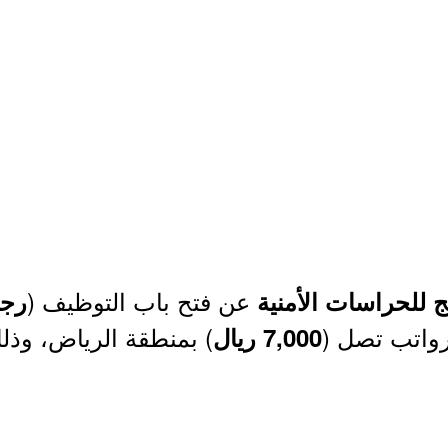
عن فتح باب التوظيف (
للحراسات الأمنية
رجا
برواتب تصل (
) بمنطقة الرياض، وذلك
7,000 ريال