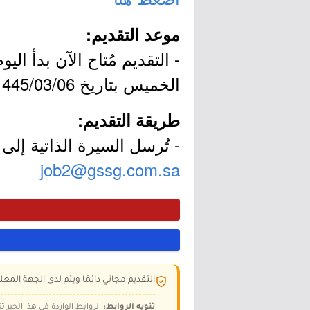
موعد التقديم:
الخميس بتاريخ 1445/03/06هـ الموافق 2023/09/21م.
طريقة التقديم:
- تُرسل السيرة الذاتية إلى ا
job2@gssg.com.sa
التقديم مجاني دائمًا ويتم لدى الجهة المعلن
تنويه الروابط:
الروابط الواردة في هذا الخبر