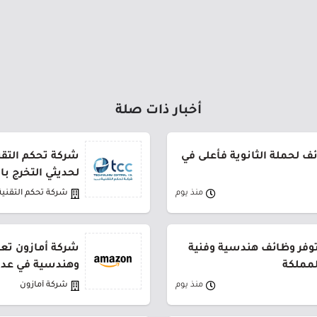
أخبار ذات صلة
 لحملة الثانوية فأعلى في
شركة تحكم التقني
لحديثي التخرج ب
منذ يوم
شركة تحكم التقنية
توفر وظائف هندسية وفنية
شركة أمازون تعل
لمملكة
وهندسية في عدة
منذ يوم
شركة أمازون