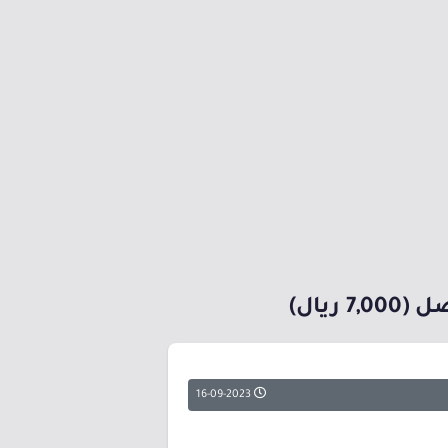
يال)
16-09-2023