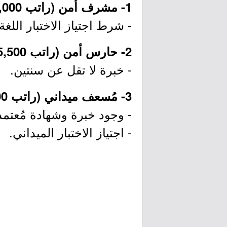
1- مشرف أمن (راتب 7,000 ريال):
- شرط اجتياز الاختبار اللغة 
2- حارس أمن (راتب 5,500 ريال):
- خبرة لا تقل عن سنتين.
3- مُسعف ميداني (راتب 6,000 ريال):
- وجود خبرة وشهادة مُعتمد
- اجتياز الاختبار الميداني.