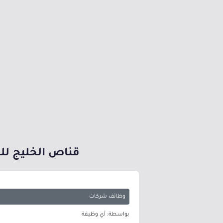
قناص الخليج للخدم
وظائف شركات
بواسطة: أي وظيفة