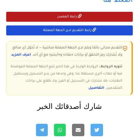
رابط المصدر
رابط التقديم لدى الجهة المعلنة
التقديم مجاني دائمًا ويتم لدى الجهة المعلنة مباشرة — لا تُحوّل أي مبالغ،
ولا تُشارك رمز التحقق أو بيانات «نفاذ» و«أبشر» مع أي أحد.
اعرف المزيد
تنويه الروابط:
الروابط الواردة في هذا الخبر تتبع الجهة المعلنة الموضحة
فيه أو جهات أخرى مستقلة عنا، وهي وحدها من يدير التسجيل ويستقبل
الطلبات؛ فلا نشارك في التسجيل أو الفرز، ولا نطّلع على بيانات
المتقدمين.
التفاصيل
شارك أصدقائك الخبر