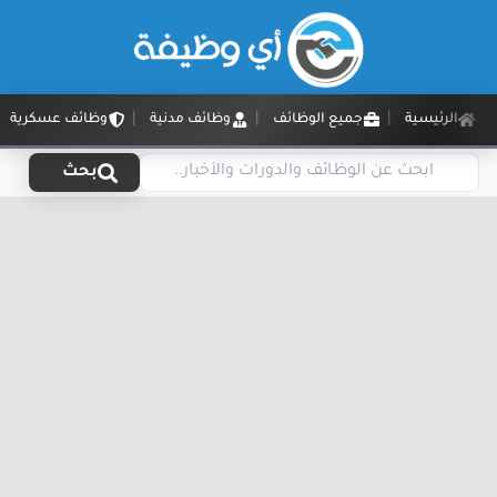
الرئيسية
جميع الوظائف
وظائف مدنية
وظائف عسكرية
بحث