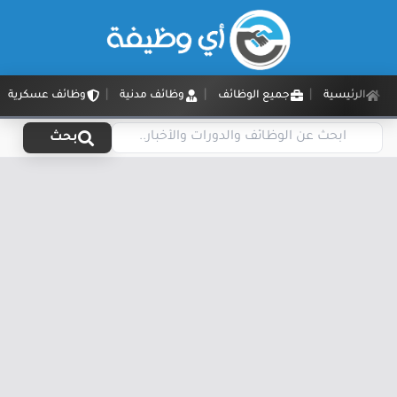
الرئيسية
جميع الوظائف
وظائف مدنية
وظائف عسكرية
بحث