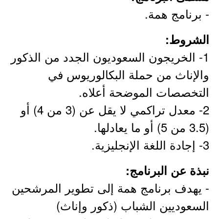
- برنامج همة.
الشروط:
1- الخريجون السعوديون الجدد من الذكور
والإناث من حملة البكالوريوس في
التخصصات الموضحة أعلاه.
2- معدل تراكمي لا يقل عن (3 من 4) أو
(3.5 من 5) أو ما يعادلها.
3- إجادة اللغة الإنجليزية.
نبذة عن البرنامج:
- يهدف برنامج همة إلى تطوير المرشحين
السعوديين الشباب (ذكور وإناث)