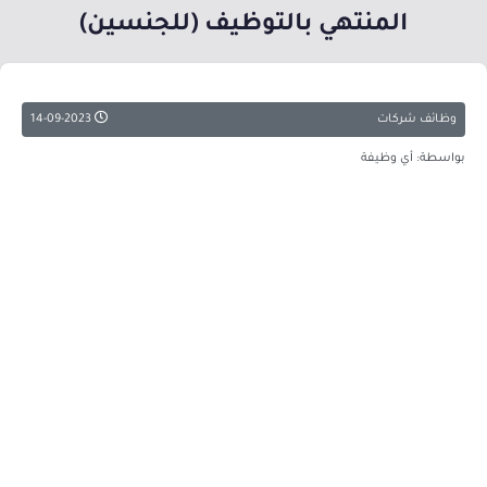
المنتهي بالتوظيف (للجنسين)
وظائف شركات
14-09-2023
بواسطة: أي وظيفة