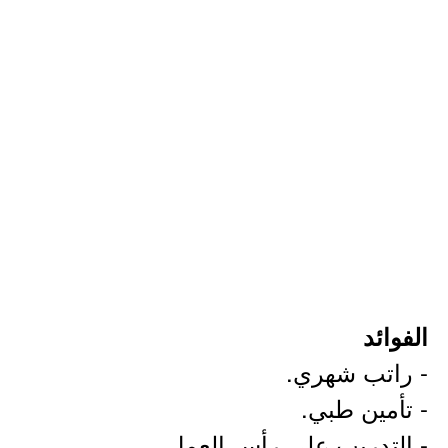
الفوائد
- راتب شهري.
- تأمين طبي.
- التدريب على رأس العمل.