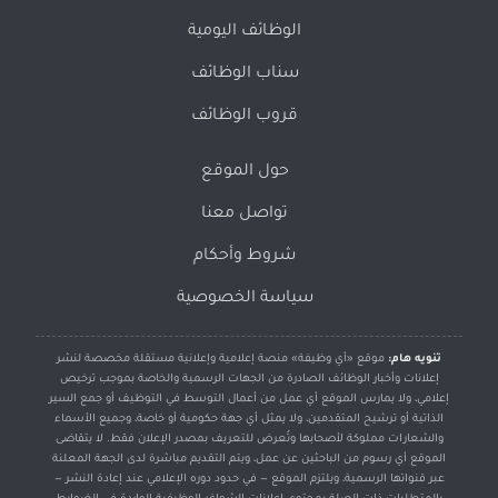
الوظائف اليومية
سناب الوظائف
قروب الوظائف
حول الموقع
تواصل معنا
شروط وأحكام
سياسة الخصوصية
تنويه هام:
موقع «أي وظيفة» منصة إعلامية وإعلانية مستقلة مخصصة لنشر
إعلانات وأخبار الوظائف الصادرة من الجهات الرسمية والخاصة بموجب ترخيص
إعلامي، ولا يمارس الموقع أي عمل من أعمال التوسط في التوظيف أو جمع السير
الذاتية أو ترشيح المتقدمين، ولا يمثل أي جهة حكومية أو خاصة، وجميع الأسماء
والشعارات مملوكة لأصحابها وتُعرض للتعريف بمصدر الإعلان فقط. لا يتقاضى
الموقع أي رسوم من الباحثين عن عمل، ويتم التقديم مباشرة لدى الجهة المعلنة
عبر قنواتها الرسمية، ويلتزم الموقع — في حدود دوره الإعلامي عند إعادة النشر —