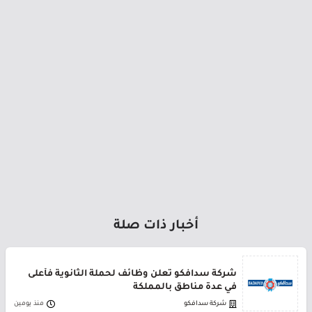
أخبار ذات صلة
شركة سدافكو تعلن وظائف لحملة الثانوية فأعلى
في عدة مناطق بالمملكة
شركة سدافكو
منذ يومين