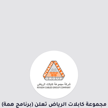
مجموعة كابلات الرياض تعلن (برنامج همة)