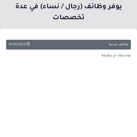
يوفر وظائف (رجال / نساء) في عدة
تخصصات
وظائف مدنية
13-09-2023
بواسطة: أي وظيفة