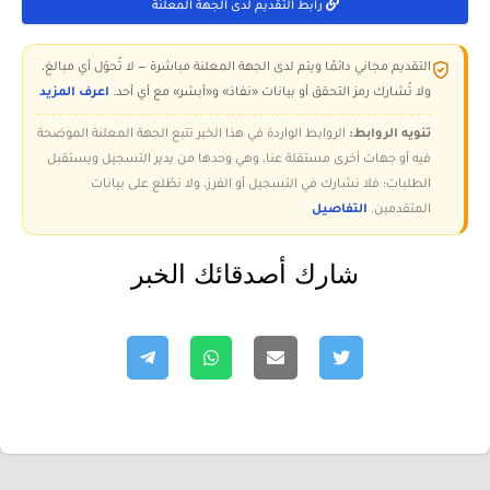
رابط التقديم لدى الجهة المعلنة
التقديم مجاني دائمًا ويتم لدى الجهة المعلنة مباشرة — لا تُحوّل أي مبالغ،
ولا تُشارك رمز التحقق أو بيانات «نفاذ» و«أبشر» مع أي أحد.
اعرف المزيد
تنويه الروابط:
الروابط الواردة في هذا الخبر تتبع الجهة المعلنة الموضحة
فيه أو جهات أخرى مستقلة عنا، وهي وحدها من يدير التسجيل ويستقبل
الطلبات؛ فلا نشارك في التسجيل أو الفرز، ولا نطّلع على بيانات
المتقدمين.
التفاصيل
شارك أصدقائك الخبر