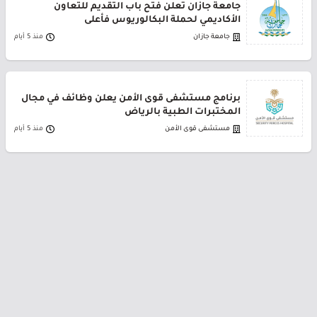
جامعة جازان تعلن فتح باب التقديم للتعاون
الأكاديمي لحملة البكالوريوس فأعلى
جامعة جازان
منذ 5 أيام
برنامج مستشفى قوى الأمن يعلن وظائف في مجال
المختبرات الطبية بالرياض
مستشفى قوى الأمن
منذ 5 أيام