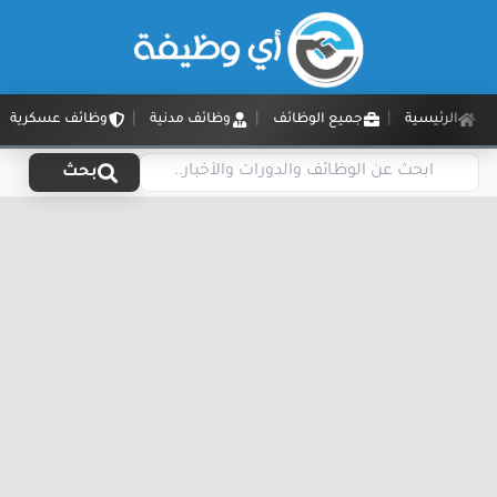
الرئيسية
جميع الوظائف
وظائف مدنية
وظائف عسكرية
بحث