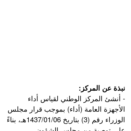
نبذة عن المركز:
- أنشئ المركز الوطني لقياس أداء
الأجهزة العامة (أداء) بموجب قرار مجلس
الوزراء رقم (3) بتاريخ 1437/01/06هـ، بناءً
على توصية من مجلس الشؤون