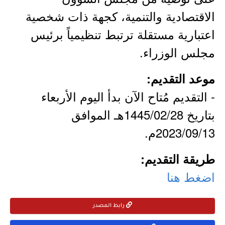
الاقتصادية والتنمية، كجهة ذات شخصية
اعتبارية مستقلة ترتبط تنظيمياً برئيس
مجلس الوزراء.
موعد التقديم:
- التقديم مُتاح الآن بدأ اليوم الأربعاء
بتاريخ 1445/02/28هـ الموافق
2023/09/13م.
طريقة التقديم:
اضغط هنا
رابط المصدر