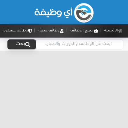
الرئيسية
جميع الوظائف
وظائف مدنية
وظائف عسكرية
بحث