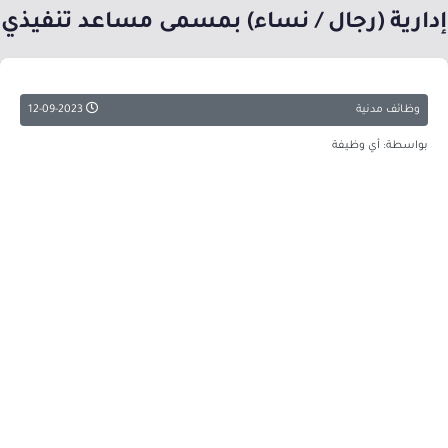
إدارية (رجال / نساء) بمسمى مساعد تنفيذي
وظائف مدنية
12-09-2023
بواسطة: أي وظيفة