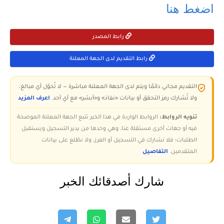
اضغط هنا
رابط المصدر
رابط التقديم لدى الجهة المعلنة
التقديم مجاني دائمًا ويتم لدى الجهة المعلنة مباشرة — لا تُحوّل أي مبالغ،
ولا تُشارك رمز التحقق أو بيانات «نفاذ» و«أبشر» مع أي أحد.
اعرف المزيد
تنويه الروابط:
الروابط الواردة في هذا الخبر تتبع الجهة المعلنة الموضحة
فيه أو جهات أخرى مستقلة عنا، وهي وحدها من يدير التسجيل ويستقبل
الطلبات؛ فلا نشارك في التسجيل أو الفرز، ولا نطّلع على بيانات
المتقدمين.
التفاصيل
شارك أصدقائك الخبر