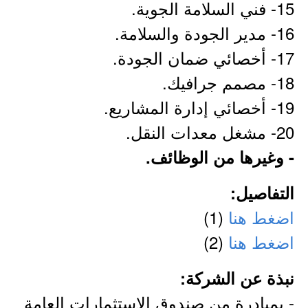
15- فني السلامة الجوية.
16- مدير الجودة والسلامة.
17- أخصائي ضمان الجودة.
18- مصمم جرافيك.
19- أخصائي إدارة المشاريع.
20- مشغل معدات النقل.
- وغيرها من الوظائف.
التفاصيل:
اضغط هنا
(1)
اضغط هنا
(2)
نبذة عن الشركة:
- بمبادرة من صندوق الاستثمارات العامة