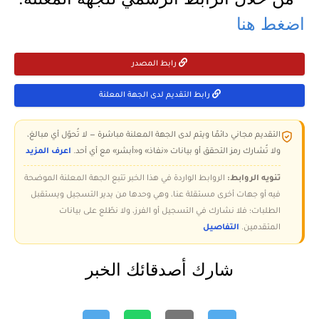
اضغط هنا
رابط المصدر
رابط التقديم لدى الجهة المعلنة
التقديم مجاني دائمًا ويتم لدى الجهة المعلنة مباشرة — لا تُحوّل أي مبالغ،
ولا تُشارك رمز التحقق أو بيانات «نفاذ» و«أبشر» مع أي أحد.
اعرف المزيد
تنويه الروابط:
الروابط الواردة في هذا الخبر تتبع الجهة المعلنة الموضحة
فيه أو جهات أخرى مستقلة عنا، وهي وحدها من يدير التسجيل ويستقبل
الطلبات؛ فلا نشارك في التسجيل أو الفرز، ولا نطّلع على بيانات
المتقدمين.
التفاصيل
شارك أصدقائك الخبر