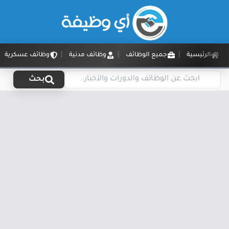
الرئيسية
جميع الوظائف
وظائف مدنية
وظائف عسكرية
بحث