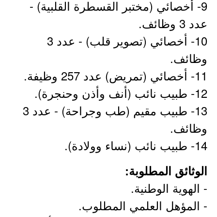
9- أخصائي (مختبر القسطرة القلبية) -
عدد 3 وظائف.
10- أخصائي (تصوير قلب) - عدد 3
وظائف.
11- أخصائي (تمريض) عدد 257 وظيفة.
12- طبيب نائب (أنف وأذن وحنجرة).
13- طبيب مقيم (طب وجراحة) - عدد 3
وظائف.
14- طبيب نائب (نساء وولادة).
الوثائق المطلوبة:
- الهوية الوطنية.
- المؤهل العلمي المطلوب.