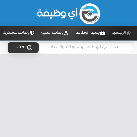
الرئيسية
جميع الوظائف
وظائف مدنية
وظائف عسكرية
بحث