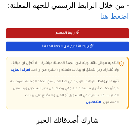
- من خلال الرابط الرسمي للجهة المعلنة:
اضغط هنا
رابط المصدر
رابط التقديم لدى الجهة المعلنة
التقديم مجاني دائمًا ويتم لدى الجهة المعلنة مباشرة — لا تُحوّل أي مبالغ،
ولا تُشارك رمز التحقق أو بيانات «نفاذ» و«أبشر» مع أي أحد.
اعرف المزيد
تنويه الروابط:
الروابط الواردة في هذا الخبر تتبع الجهة المعلنة الموضحة
فيه أو جهات أخرى مستقلة عنا، وهي وحدها من يدير التسجيل ويستقبل
الطلبات؛ فلا نشارك في التسجيل أو الفرز، ولا نطّلع على بيانات
المتقدمين.
التفاصيل
شارك أصدقائك الخبر