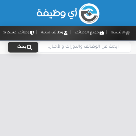
الرئيسية
جميع الوظائف
وظائف مدنية
وظائف عسكرية
بحث