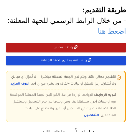
طريقة التقديم:
- من خلال الرابط الرسمي للجهة المعلنة:
اضغط هنا
رابط المصدر
رابط التقديم لدى الجهة المعلنة
التقديم مجاني دائمًا ويتم لدى الجهة المعلنة مباشرة — لا تُحوّل أي مبالغ،
ولا تُشارك رمز التحقق أو بيانات «نفاذ» و«أبشر» مع أي أحد.
اعرف المزيد
تنويه الروابط:
الروابط الواردة في هذا الخبر تتبع الجهة المعلنة الموضحة
فيه أو جهات أخرى مستقلة عنا، وهي وحدها من يدير التسجيل ويستقبل
الطلبات؛ فلا نشارك في التسجيل أو الفرز، ولا نطّلع على بيانات
المتقدمين.
التفاصيل