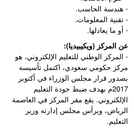
- هندسة الحاسب.
- تقنية المعلومات.
- أو ما يعادلها.
عن المركز (ويكيبيديا):
- المركز الوطني للتعليم الإلكتروني، هو
مركز حكومي سعودي، اكتمل تأسيسه
بصدور قرار مجلس الوزراء في أكتوبر
2017م بهدف ضبط جودة التعليم
الإلكتروني. يقع مقر المركز في العاصمة
الرياض، ويرأس مجلس إدارته وزير
التعليم.