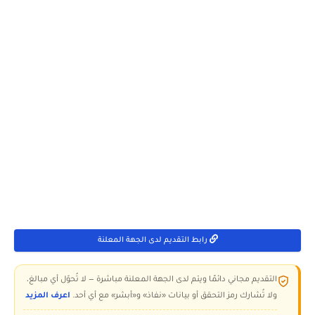
رابط التقديم لدى الجهة المعلنة
التقديم مجاني دائمًا ويتم لدى الجهة المعلنة مباشرة — لا تُحوّل أي مبالغ،
ولا تُشارك رمز التحقق أو بيانات «نفاذ» و«أبشر» مع أي أحد.
اعرف المزيد