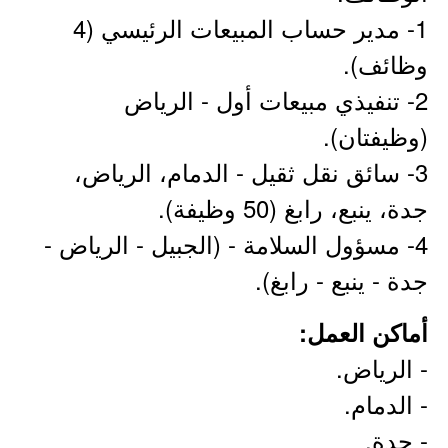
1- مدير حساب المبيعات الرئيسي (4
وظائف).
2- تنفيذي مبيعات أول - الرياض
(وظيفتان).
3- سائق نقل ثقيل - الدمام، الرياض،
جدة، ينبع، رابغ (50 وظيفة).
4- مسؤول السلامة - (الجبيل - الرياض -
جدة - ينبع - رابغ).
أماكن العمل:
- الرياض.
- الدمام.
- جدة.