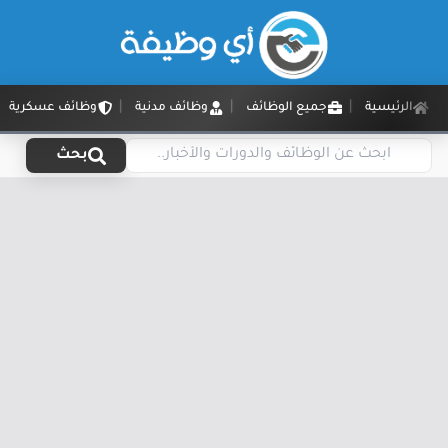
الرئيسية
جميع الوظائف
وظائف مدنية
وظائف عسكرية
بحث