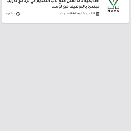
أكاديمية نافا تعلن فتح باب التقديم في برنامج تدريب
مبتدئ بالتوظيف مع لوسد
الأكاديمية الوطنية للسيارات
منذ يوم