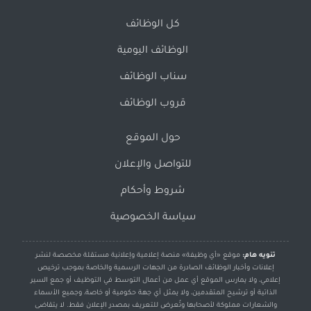
كل الوظائف
الوظائف اليومية
سناب الوظائف
قروب الوظائف
حول الموقع
للتواصل والإعلان
شروط وأحكام
سياسة الخصوصية
تنويه هام:
موقع «أي وظيفة» منصة إعلامية وإعلانية مستقلة مخصصة لنشر
إعلانات وأخبار الوظائف الصادرة من الجهات الرسمية والخاصة بموجب ترخيص
إعلامي، ولا يمارس الموقع أي عمل من أعمال التوسط في التوظيف أو جمع السير
الذاتية أو ترشيح المتقدمين، ولا يمثل أي جهة حكومية أو خاصة، وجميع الأسماء
والشعارات مملوكة لأصحابها وتُعرض للتعريف بمصدر الإعلان فقط. لا يتقاضى