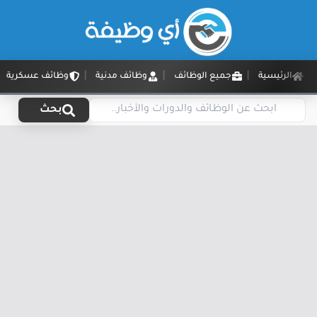
الرئيسية
جميع الوظائف
وظائف مدنية
وظائف عسكرية
بحث