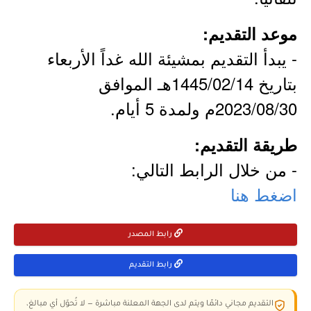
موعد التقديم:
- يبدأ التقديم بمشيئة الله غداً الأربعاء
بتاريخ 1445/02/14هـ الموافق
2023/08/30م ولمدة 5 أيام.
طريقة التقديم:
- من خلال الرابط التالي:
اضغط هنا
رابط المصدر
رابط التقديم
التقديم مجاني دائمًا ويتم لدى الجهة المعلنة مباشرة — لا تُحوّل أي مبالغ،