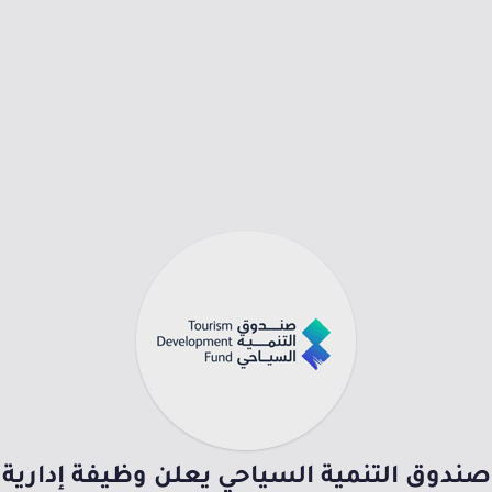
صندوق التنمية السياحي يعلن وظيفة إدارية