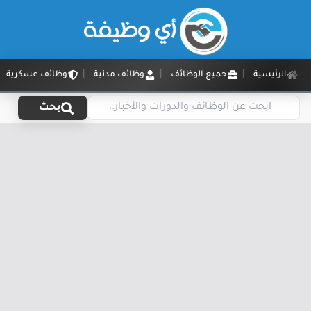
الرئيسية
جميع الوظائف
وظائف مدنية
وظائف عسكرية
بحث