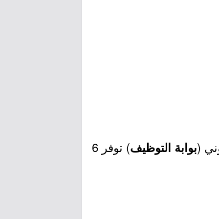
ني (
) توفر 6
بوابة التوظيف