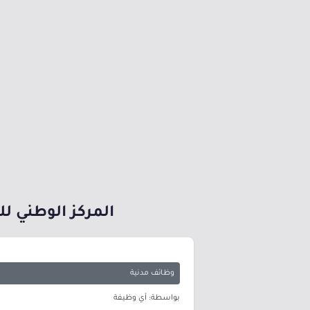
المركز الوطني للتعليم الإلكترون
وظائف مدنية
بواسطة: أي وظيفة