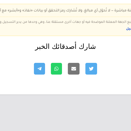
ة مباشرة — لا تُحوّل أي مبالغ، ولا تُشارك رمز التحقق أو بيانات «نفاذ» و«أبشر» مع أ
 تتبع الجهة المعلنة الموضحة فيه أو جهات أخرى مستقلة عنا، وهي وحدها من يدير التسجيل
يل
شارك أصدقائك الخبر