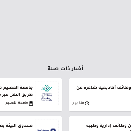
أخبار ذات صلة
وظائف أكاديمية شاغرة عن
طريق النقل عبر 
منذ يوم
جامعة القصيم
وظائف إدارية وطبية
صندوق البيئة يع