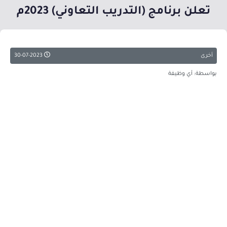
تعلن برنامج (التدريب التعاوني) 2023م
أخرى
30-07-2023
بواسطة: أي وظيفة