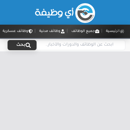
الرئيسية
جميع الوظائف
وظائف مدنية
وظائف عسكرية
بحث