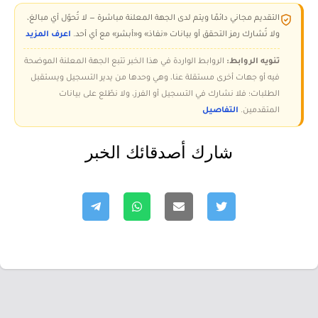
التقديم مجاني دائمًا ويتم لدى الجهة المعلنة مباشرة — لا تُحوّل أي مبالغ،
ولا تُشارك رمز التحقق أو بيانات «نفاذ» و«أبشر» مع أي أحد.
اعرف المزيد
تنويه الروابط:
الروابط الواردة في هذا الخبر تتبع الجهة المعلنة الموضحة
فيه أو جهات أخرى مستقلة عنا، وهي وحدها من يدير التسجيل ويستقبل
الطلبات؛ فلا نشارك في التسجيل أو الفرز، ولا نطّلع على بيانات
المتقدمين.
التفاصيل
شارك أصدقائك الخبر