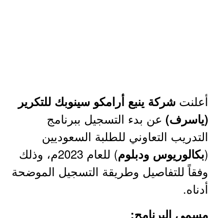
أعلنت
شركة ينبع أرامكو سينوبك للتكرير
عن بدء التسجيل ببرنامج
(ياسرف)
التدريب التعاوني للطلبة السعوديين
(
) للعام 2023م، وذلك
بكالوريوس ودبلوم
وفقاً للتفاصيل وطريقة التسجيل الموضحة
أدناه.
مسمى البرنامج: