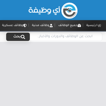
الرئيسية
جميع الوظائف
وظائف مدنية
وظائف عسكرية
بحث