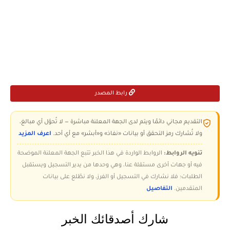
رابط المصدر
التقديم مجاني دائمًا ويتم لدى الجهة المعلنة مباشرة — لا تُحوّل أي مبالغ،
ولا تُشارك رمز التحقق أو بيانات «نفاذ» و«أبشر» مع أي أحد.
اعرف المزيد
تنويه الروابط:
الروابط الواردة في هذا الخبر تتبع الجهة المعلنة الموضحة
فيه أو جهات أخرى مستقلة عنا، وهي وحدها من يدير التسجيل ويستقبل
الطلبات؛ فلا نشارك في التسجيل أو الفرز، ولا نطّلع على بيانات
المتقدمين.
التفاصيل
شارك أصدقائك الخبر