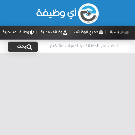
الرئيسية
جميع الوظائف
وظائف مدنية
وظائف عسكرية
بحث