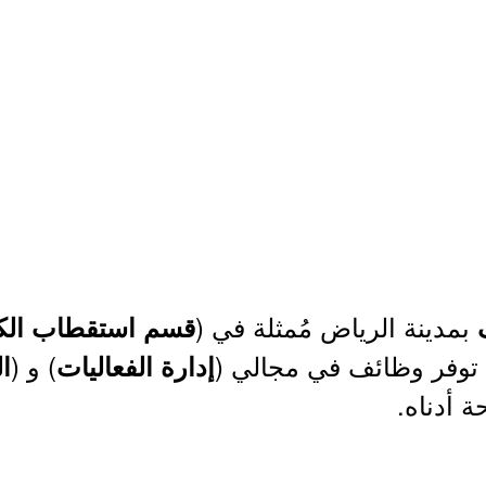
بمدينة الرياض مُمثلة في (
قسم استقطاب الك
 توفر وظائف في مجالي (
) و (
إدارة الفعاليات
ا
ة أدناه.