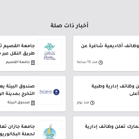
أخبار ذات صلة
وظائف أكاديمية شاغرة عن
طريق النقل عبر 
منذ 15 ساعة
جامعة القصيم
وظائف إدارية وطبية
صندوق البيئة يع
أعلى
التخرج بمدينة ال
منذ يوم
صندوق البيئة
جمارك تعلن وظائف إدارية
جامعة جازان تعلن
لحملة البكالوري