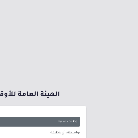
الهيئة العامة للأو
وظائف مدنية
بواسطة: أي وظيفة