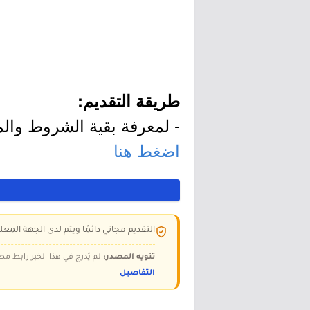
طريقة التقديم:
- لمعرفة بقية الشروط والم
اضغط هنا
التقديم مجاني دائمًا ويتم لدى الجهة المعلن
تنويه المصدر:
لم يُدرج في هذا الخبر رابط مص
التفاصيل