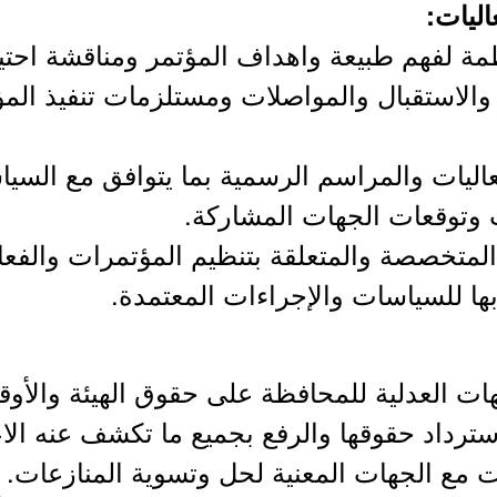
ظمة لفهم طبيعة واهداف المؤتمر ومناقشة احت
والاستقبال والمواصلات ومستلزمات تنفيذ ال
عاليات والمراسم الرسمية بما يتوافق مع السي
ت وتوقعات الجهات المشاركة.
ر المتخصصة والمتعلقة بتنظيم المؤتمرات والف
بها للسياسات والإجراءات المعتمدة.
هات العدلية للمحافظة على حقوق الهيئة والأوق
استرداد حقوقها والرفع بجميع ما تكشف عنه الاع
ت مع الجهات المعنية لحل وتسوية المنازعات.