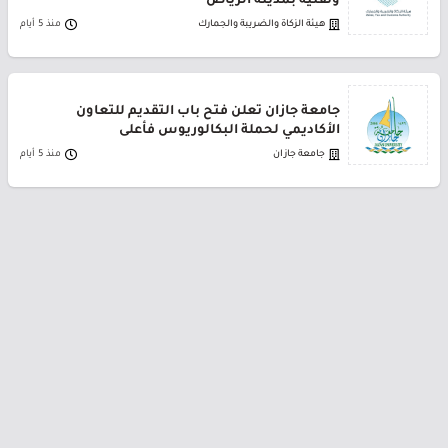
وتقنية بمدينة الرياض
هيئة الزكاة والضريبة والجمارك
منذ 5 أيام
جامعة جازان تعلن فتح باب التقديم للتعاون
الأكاديمي لحملة البكالوريوس فأعلى
جامعة جازان
منذ 5 أيام