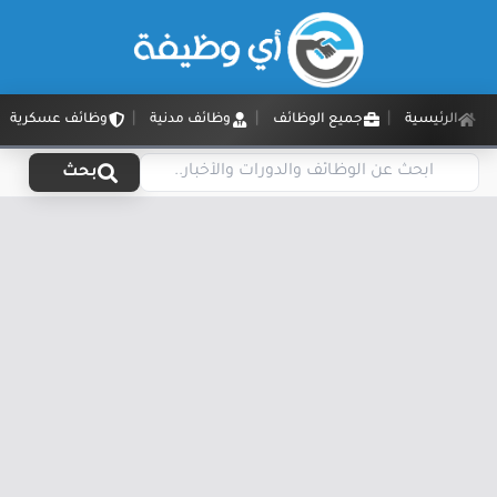
الرئيسية
جميع الوظائف
وظائف مدنية
وظائف عسكرية
بحث