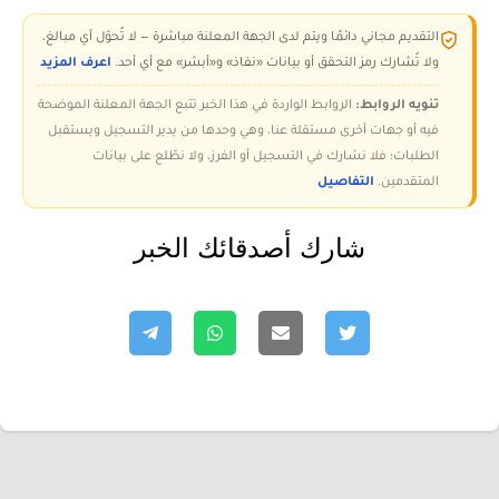
التقديم مجاني دائمًا ويتم لدى الجهة المعلنة مباشرة — لا تُحوّل أي مبالغ،
ولا تُشارك رمز التحقق أو بيانات «نفاذ» و«أبشر» مع أي أحد.
اعرف المزيد
تنويه الروابط:
الروابط الواردة في هذا الخبر تتبع الجهة المعلنة الموضحة
فيه أو جهات أخرى مستقلة عنا، وهي وحدها من يدير التسجيل ويستقبل
الطلبات؛ فلا نشارك في التسجيل أو الفرز، ولا نطّلع على بيانات
المتقدمين.
التفاصيل
شارك أصدقائك الخبر