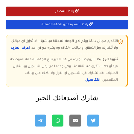
رابط المصدر
رابط التقديم لدى الجهة المعلنة
التقديم مجاني دائمًا ويتم لدى الجهة المعلنة مباشرة — لا تُحوّل أي مبالغ،
ولا تُشارك رمز التحقق أو بيانات «نفاذ» و«أبشر» مع أي أحد.
اعرف المزيد
تنويه الروابط:
الروابط الواردة في هذا الخبر تتبع الجهة المعلنة الموضحة
فيه أو جهات أخرى مستقلة عنا، وهي وحدها من يدير التسجيل ويستقبل
الطلبات؛ فلا نشارك في التسجيل أو الفرز، ولا نطّلع على بيانات
المتقدمين.
التفاصيل
شارك أصدقائك الخبر