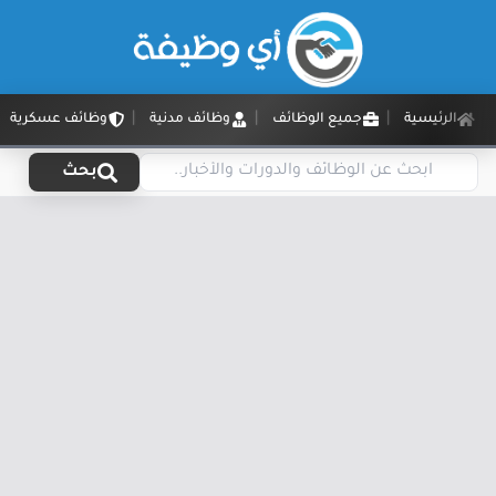
الرئيسية
جميع الوظائف
وظائف مدنية
وظائف عسكرية
بحث