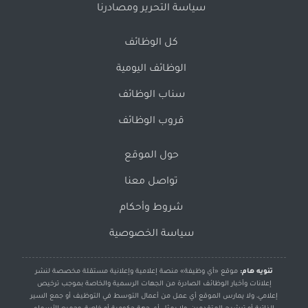
سياسة التحرير ومصادرنا
كل الوظائف
الوظائف اليومية
سناب الوظائف
قروب الوظائف
حول الموقع
تواصل معنا
شروط وأحكام
سياسة الخصوصية
تنويه هام:
موقع «أي وظيفة» منصة إعلامية وإعلانية مستقلة مخصصة لنشر
إعلانات وأخبار الوظائف الصادرة من الجهات الرسمية والخاصة بموجب ترخيص
إعلامي، ولا يمارس الموقع أي عمل من أعمال التوسط في التوظيف أو جمع السير