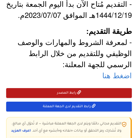
- التقديم مُتاح الآن بدأ اليوم الجمعة بتاريخ
1444/12/19هـ الموافق 2023/07/07م.
طريقة التقديم:
- لمعرفة الشروط والمهارات والوصف
الوظيفي وللتقديم من خلال الرابط
الرسمي للجهة المعلنة:
اضغط هنا
رابط المصدر
رابط التقديم لدى الجهة المعلنة
التقديم مجاني دائمًا ويتم لدى الجهة المعلنة مباشرة — لا تُحوّل أي مبالغ،
ولا تُشارك رمز التحقق أو بيانات «نفاذ» و«أبشر» مع أي أحد.
اعرف المزيد