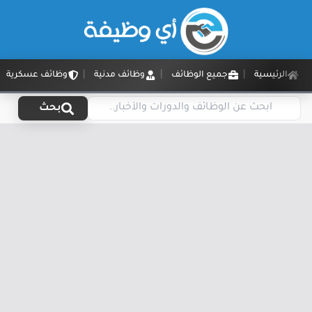
الرئيسية
جميع الوظائف
وظائف مدنية
وظائف عسكرية
بحث