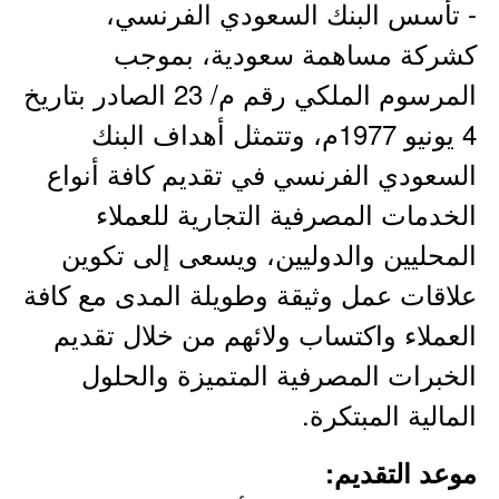
- تأسس البنك السعودي الفرنسي،
كشركة مساهمة سعودية، بموجب
المرسوم الملكي رقم م/ 23 الصادر بتاريخ
4 يونيو 1977م، وتتمثل أهداف البنك
السعودي الفرنسي في تقديم كافة أنواع
الخدمات المصرفية التجارية للعملاء
المحليين والدوليين، ويسعى إلى تكوين
علاقات عمل وثيقة وطويلة المدى مع كافة
العملاء واكتساب ولائهم من خلال تقديم
الخبرات المصرفية المتميزة والحلول
المالية المبتكرة.
موعد التقديم: