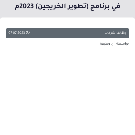
في برنامج (تطوير الخريجين) 2023م
وظائف شركات
07-07-2023
بواسطة: أي وظيفة