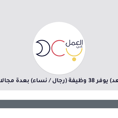
مجالات وظيفية (عن بُعد)