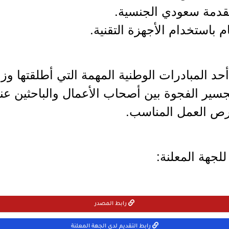
حد المبادرات الوطنية المهمة التي أطلقتها وزا
تجسير الفجوة بين أصحاب الأعمال والباحثين عن
رص العمل المناسب.
لجهة المعلنة:
رابط المصدر
رابط التقديم لدى الجهة المعلنة