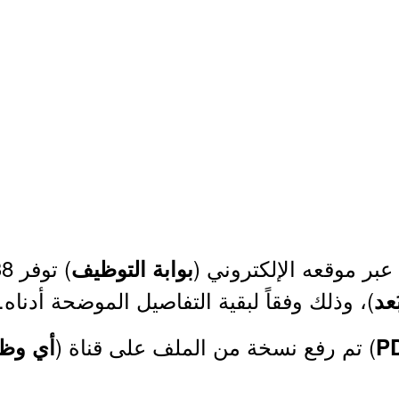
عبر موقعه الإلكتروني (
) توفر 38 وظيفة (
بوابة التوظيف
)، وذلك وفقاً لبقية التفاصيل الموضحة أدناه.
عد
) تم رفع نسخة من الملف على قناة (
P
أي وظي