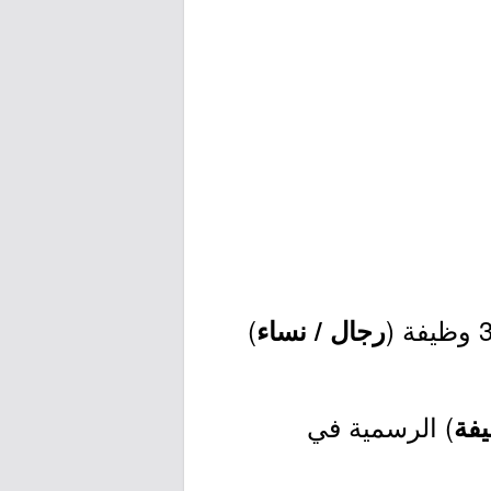
)
رجال / نساء
) الرسمية في
فة