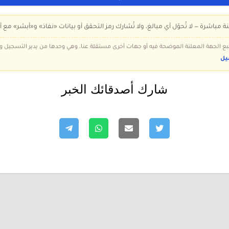
ة مباشرة — لا تُحوّل أي مبالغ، ولا تُشارك رمز التحقق أو بيانات «نفاذ» و«أبشر» مع أ
 تتبع الجهة المعلنة الموضحة فيه أو جهات أخرى مستقلة عنا، وهي وحدها من يدير التسجيل
يل
شارك أصدقائك الخبر