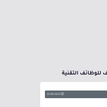
ف للوظائف التقنية
22-06-2023