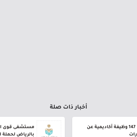
أخبار ذات صلة
جامعة القصيم تعلن طرح 147 وظيفة أكاديمية عن
مستشفى قوى الأ
رات
بالرياض لحملة ا