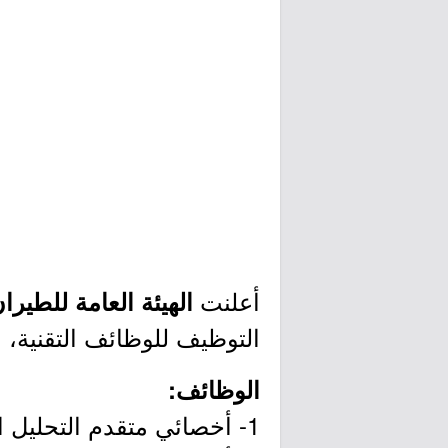
أعلنت
الهيئة العامة للطيرا
التوظيف للوظائف التقنية، و
الوظائف:
1- أخصائي متقدم التحليل الرقمي والاستجابة للحوادث.