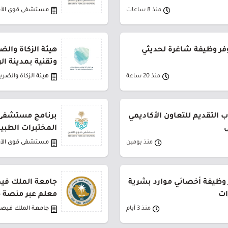
منذ 8 ساعات
مستشفى قوى الأ
فر وظيفة شاغرة لحديثي
هيئة الزكاة والض
وتقنية بمدينة ا
منذ 20 ساعة
هيئة الزكاة والضري
 التقديم للتعاون الأكاديمي
برنامج مستشفى 
ى
المختبرات الطبي
منذ يومين
مستشفى قوى الأ
 وظيفة أخصائي موارد بشرية
جامعة الملك في
ات
معلم عبر منصة 
منذ 3 أيام
جامعة الملك فيص