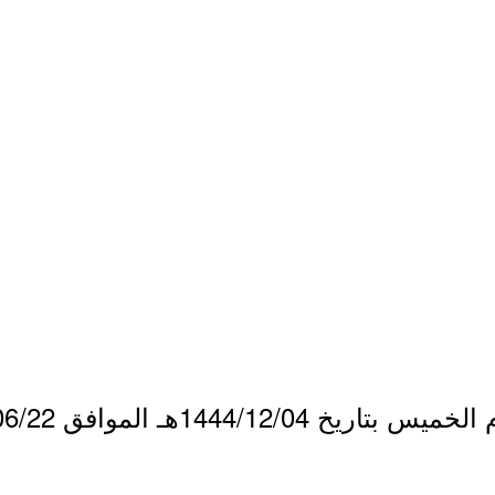
1444/12هـ الموافق 2023/06/22م.