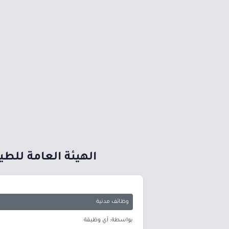
الهيئة العامة للطي
وظائف مدنية
بواسطة: أي وظيفة