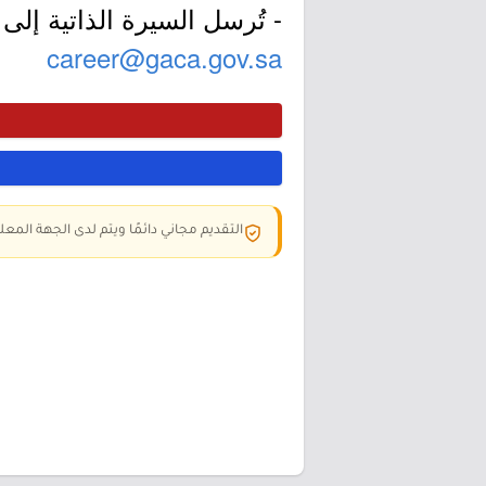
- تُرسل السيرة الذاتية إلى ا
career@gaca.gov.sa
التقديم مجاني دائمًا ويتم لدى الجهة المعلن