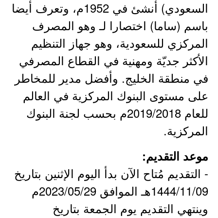
السعودي) أنشئ في 1952م، وتعرف أيضا
باسم (ساما) اختصارا لـ وهو المصرف
المركزي للسعودية، وهو جهاز التنظيم
الأكثر جديّة ومهنية في القطاع المصرفي
في منطقة الخليج. وأفضل مدير للمخاطر
على مستوى البنوك المركزية في العالم
للعام 2019/2018م بحسب لجنة البنوك
المركزية.
موعد التقديم:
- التقديم مُتاح الآن بدأ اليوم الإثنين بتاريخ
1444/11/09هـ الموافق 2023/05/29م
وينتهي التقديم يوم الجمعة بتاريخ