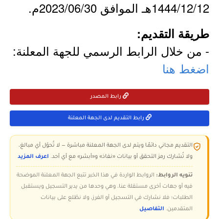
1444/12/12هـ الموافق 2023/06/30م.
طريقة التقديم:
- من خلال الرابط الرسمي للجهة المعلنة:
اضغط هنا
رابط المصدر
رابط التقديم لدى الجهة المعلنة
التقديم مجاني دائمًا ويتم لدى الجهة المعلنة مباشرة — لا تُحوّل أي مبالغ،
ولا تُشارك رمز التحقق أو بيانات «نفاذ» و«أبشر» مع أي أحد.
اعرف المزيد
تنويه الروابط:
الروابط الواردة في هذا الخبر تتبع الجهة المعلنة الموضحة
فيه أو جهات أخرى مستقلة عنا، وهي وحدها من يدير التسجيل ويستقبل
الطلبات؛ فلا نشارك في التسجيل أو الفرز، ولا نطّلع على بيانات
المتقدمين.
التفاصيل