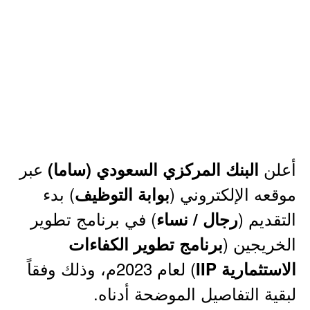
أعلن
عبر
البنك المركزي السعودي (ساما)
موقعه الإلكتروني (
) بدء
بوابة التوظيف
التقديم (
) في برنامج تطوير
رجال / نساء
الخريجين (
برنامج تطوير الكفاءات
) لعام 2023م، وذلك وفقاً
الاستثمارية IIP
لبقية التفاصيل الموضحة أدناه.