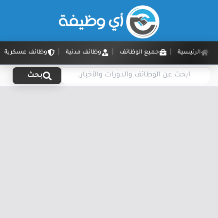
الرئيسية
جميع الوظائف
وظائف مدنية
وظائف عسكرية
بحث