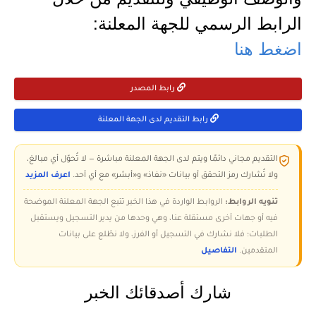
الرابط الرسمي للجهة المعلنة:
اضغط هنا
رابط المصدر
رابط التقديم لدى الجهة المعلنة
التقديم مجاني دائمًا ويتم لدى الجهة المعلنة مباشرة — لا تُحوّل أي مبالغ،
ولا تُشارك رمز التحقق أو بيانات «نفاذ» و«أبشر» مع أي أحد.
اعرف المزيد
تنويه الروابط:
الروابط الواردة في هذا الخبر تتبع الجهة المعلنة الموضحة
فيه أو جهات أخرى مستقلة عنا، وهي وحدها من يدير التسجيل ويستقبل
الطلبات؛ فلا نشارك في التسجيل أو الفرز، ولا نطّلع على بيانات
المتقدمين.
التفاصيل
شارك أصدقائك الخبر