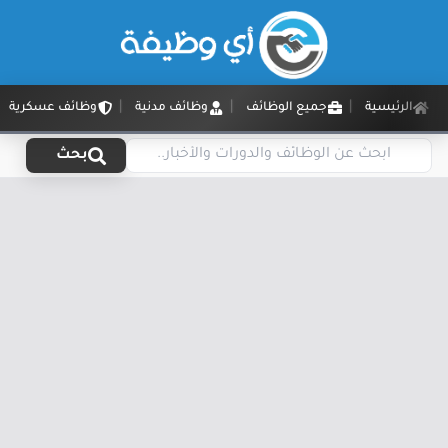
الرئيسية
جميع الوظائف
وظائف مدنية
وظائف عسكرية
بحث