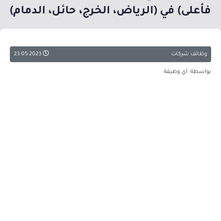
فأعلى) في (الرياض، الخرج، حائل، الدمام)
وظائف شركات
23-05-2023
بواسطة: أي وظيفة