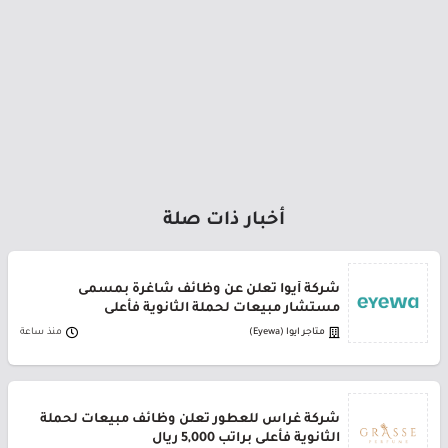
أخبار ذات صلة
شركة أيوا تعلن عن وظائف شاغرة بمسمى
مستشار مبيعات لحملة الثانوية فأعلى
متاجر ايوا (Eyewa)
منذ ساعة
شركة غراس للعطور تعلن وظائف مبيعات لحملة
الثانوية فأعلى براتب 5,000 ريال