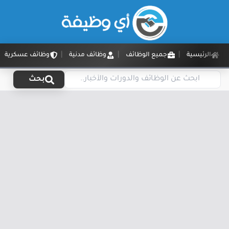
الرئيسية
جميع الوظائف
وظائف مدنية
وظائف عسكرية
بحث