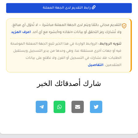
رابط التقديم لدى الجهة المعلنة
التقديم مجاني دائمًا ويتم لدى الجهة المعلنة مباشرة — لا تُحوّل أي مبالغ،
ولا تُشارك رمز التحقق أو بيانات «نفاذ» و«أبشر» مع أي أحد.
اعرف المزيد
تنويه الروابط:
الروابط الواردة في هذا الخبر تتبع الجهة المعلنة الموضحة
فيه أو جهات أخرى مستقلة عنا، وهي وحدها من يدير التسجيل ويستقبل
الطلبات؛ فلا نشارك في التسجيل أو الفرز، ولا نطّلع على بيانات
المتقدمين.
التفاصيل
شارك أصدقائك الخبر