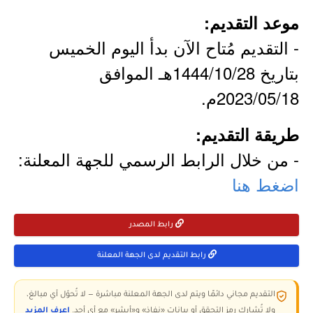
موعد التقديم:
- التقديم مُتاح الآن بدأ اليوم الخميس
بتاريخ 1444/10/28هـ الموافق
2023/05/18م.
طريقة التقديم:
- من خلال الرابط الرسمي للجهة المعلنة:
اضغط هنا
رابط المصدر
رابط التقديم لدى الجهة المعلنة
التقديم مجاني دائمًا ويتم لدى الجهة المعلنة مباشرة — لا تُحوّل أي مبالغ،
ولا تُشارك رمز التحقق أو بيانات «نفاذ» و«أبشر» مع أي أحد.
اعرف المزيد