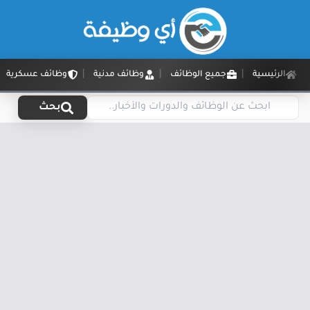
الرئيسية
جميع الوظائف
وظائف مدنية
وظائف عسكرية
بحث