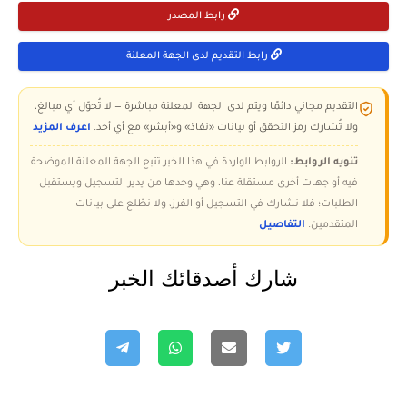
رابط المصدر
رابط التقديم لدى الجهة المعلنة
التقديم مجاني دائمًا ويتم لدى الجهة المعلنة مباشرة — لا تُحوّل أي مبالغ،
ولا تُشارك رمز التحقق أو بيانات «نفاذ» و«أبشر» مع أي أحد.
اعرف المزيد
تنويه الروابط:
الروابط الواردة في هذا الخبر تتبع الجهة المعلنة الموضحة
فيه أو جهات أخرى مستقلة عنا، وهي وحدها من يدير التسجيل ويستقبل
الطلبات؛ فلا نشارك في التسجيل أو الفرز، ولا نطّلع على بيانات
المتقدمين.
التفاصيل
شارك أصدقائك الخبر