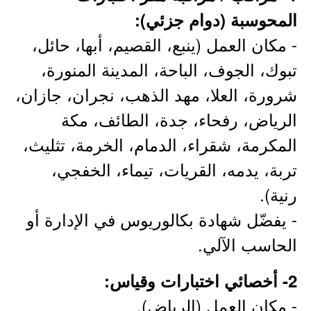
المحوسبة (دوام جزئي):
- مكان العمل (ينبع، القصيم، أبها، حائل،
تبوك، الجوف، الباحة، المدينة المنورة،
شرورة، العلا، مهد الذهب، نجران، جازان،
الرياض، رفحاء، جدة، الطائف، مكة
المكرمة، شقراء، الدمام، الخرمة، تثليث،
تربة، يدمه، القريات، تيماء، الخفجي،
رنية).
- يفضّل شهادة بكالوريوس في الإدارة أو
الحاسب الآلي.
2- أخصائي اختبارات وقياس:
- مكان العمل (الرياض).