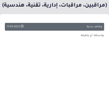
(مراقبين، مراقبات، إدارية، تقنية، هندسية)
وظائف مدنية
17-05-2023
بواسطة: أي وظيفة