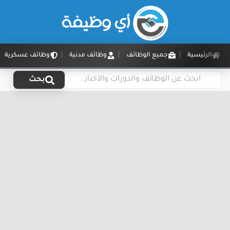
الرئيسية
جميع الوظائف
وظائف مدنية
وظائف عسكرية
بحث