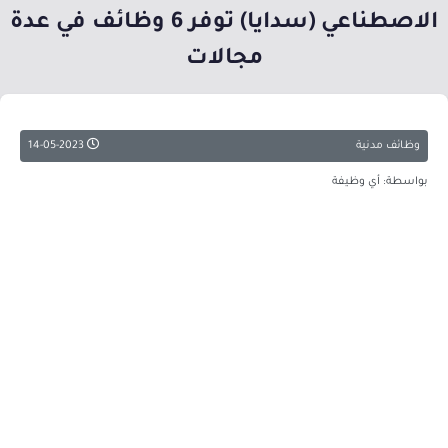
الاصطناعي (سدايا) توفر 6 وظائف في عدة
مجالات
وظائف مدنية
14-05-2023
بواسطة: أي وظيفة