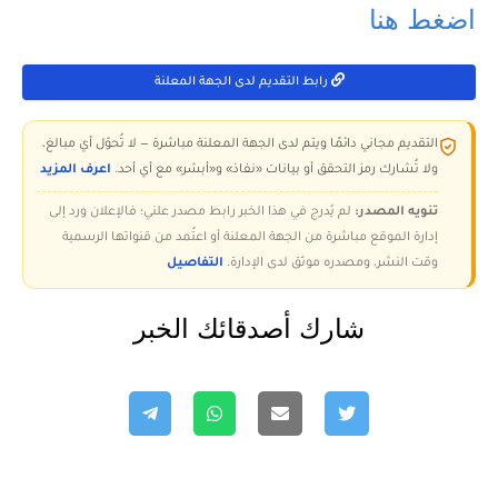
اضغط هنا
رابط التقديم لدى الجهة المعلنة
التقديم مجاني دائمًا ويتم لدى الجهة المعلنة مباشرة — لا تُحوّل أي مبالغ،
ولا تُشارك رمز التحقق أو بيانات «نفاذ» و«أبشر» مع أي أحد.
اعرف المزيد
تنويه المصدر:
لم يُدرج في هذا الخبر رابط مصدر علني؛ فالإعلان ورد إلى
إدارة الموقع مباشرة من الجهة المعلنة أو اعتُمد من قنواتها الرسمية
وقت النشر، ومصدره موثق لدى الإدارة.
التفاصيل
شارك أصدقائك الخبر