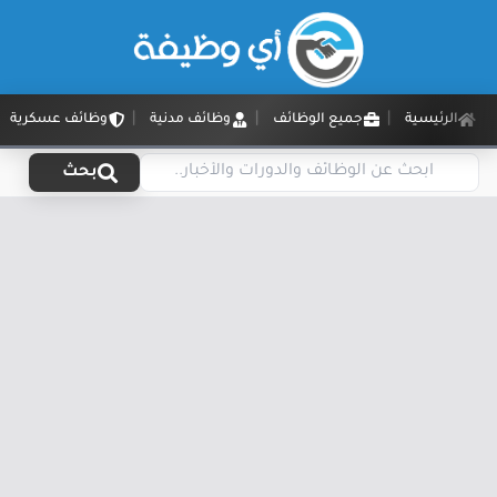
الرئيسية
جميع الوظائف
وظائف مدنية
وظائف عسكرية
بحث