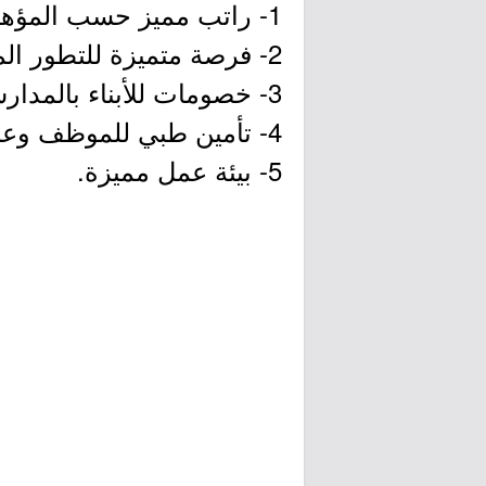
1- راتب مميز حسب المؤهل.
2- فرصة متميزة للتطور المني.
3- خصومات للأبناء بالمدارس.
4- تأمين طبي للموظف وعائلته.
5- بيئة عمل مميزة.