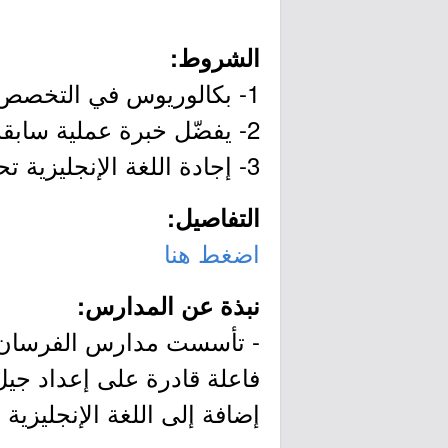
الشروط:
1- بكالوريوس في التخصص.
2- يفضّل خبرة عملية سابقة في الوظيفة.
3- إجادة اللغة الإنجليزية تحدثاً وكتابة (للمسار الدولي).
التفاصيل:
اضغط هنا
نبذة عن المدارس:
فاعلة قادرة على إعداد جي
إضافة إلى اللغة الإنجليزية 