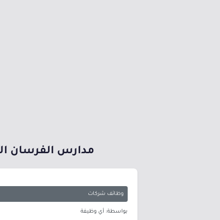
مدارس الفرسان الأه
وظائف شركات
بواسطة: أي وظيفة