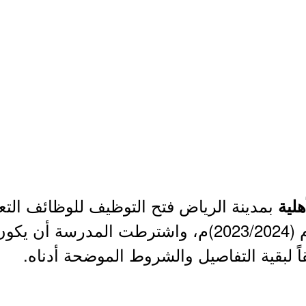
بمدينة الرياض فتح التوظيف للوظائف التعلي
لية
) للعام الدراسي القادم (2023/2024)م، واشترطت الم
 لبقية التفاصيل والشروط الموضحة أدناه.