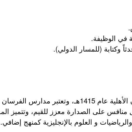
- تأسست مدارس الفرسان الأهلية عام 1415هـ، وتعتب
ل منافس على الصدارة معزز للقيم، وتتميز ال
والرياضيات و العلوم بالإنجليزية كمنهج إضافي.