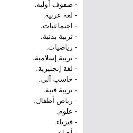
- صفوف أولية.
- لغة عربية.
- اجتماعيات.
- تربية بدنية.
- رياضيات.
- تربية إسلامية.
- لغة إنجليزية.
- حاسب آلي.
- تربية فنية.
- رياض أطفال.
- علوم.
- فيزياء.
- أحياء.