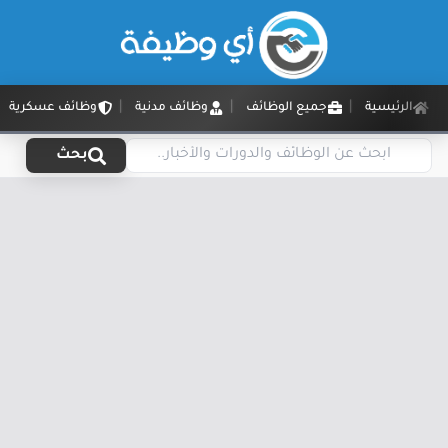
الرئيسية
جميع الوظائف
وظائف مدنية
وظائف عسكرية
بحث