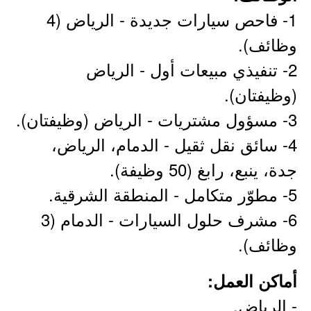
1- فاحص سيارات جديدة - الرياض (4
وظائف).
2- تنفيذي مبيعات أول - الرياض
(وظيفتان).
3- مسؤول مشتريات - الرياض (وظيفتان).
4- سائق نقل ثقيل - الدمام، الرياض،
جدة، ينبع، رابغ (50 وظيفة).
5- مطوّر متكامل - المنطقة الشرقية.
6- مشرف حلول السيارات - الدمام (3
وظائف).
أماكن العمل:
- الرياض.