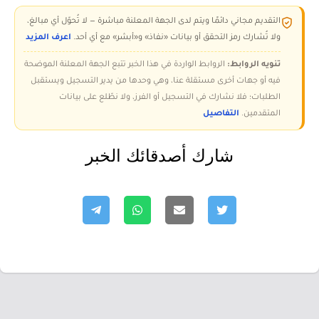
التقديم مجاني دائمًا ويتم لدى الجهة المعلنة مباشرة — لا تُحوّل أي مبالغ،
ولا تُشارك رمز التحقق أو بيانات «نفاذ» و«أبشر» مع أي أحد.
اعرف المزيد
تنويه الروابط:
الروابط الواردة في هذا الخبر تتبع الجهة المعلنة الموضحة
فيه أو جهات أخرى مستقلة عنا، وهي وحدها من يدير التسجيل ويستقبل
الطلبات؛ فلا نشارك في التسجيل أو الفرز، ولا نطّلع على بيانات
المتقدمين.
التفاصيل
شارك أصدقائك الخبر