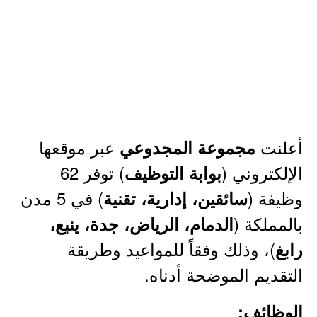
أعلنت
عبر موقعها
مجموعة المجدوعي
الإلكتروني (
) توفر 62
بوابة التوظيف
وظيفة (
) في 5 مدن
سائقين، إدارية، تقنية
بالمملكة (
الدمام، الرياض، جدة، ينبع،
)، وذلك وفقاً للمواعيد وطريقة
رابغ
التقديم الموضحة أدناه.
الوظائف: